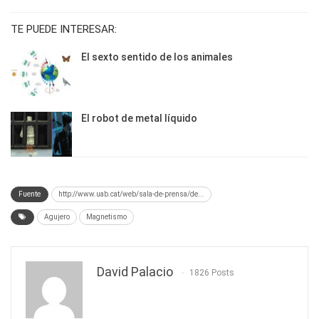
TE PUEDE INTERESAR:
El sexto sentido de los animales
El robot de metal líquido
Fuente
http://www.uab.cat/web/sala-de-prensa/de...
Agujero
Magnetismo
David Palacio
1826 Posts