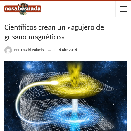
Científicos crean un «agujero de
gusano magnético»
Por
David Palacio
El
6 Abr 2016