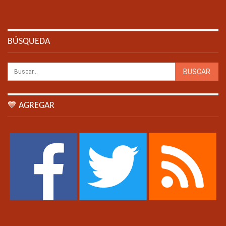
BÚSQUEDA
💙 AGREGAR