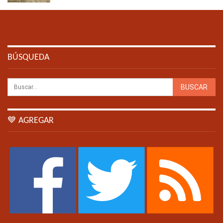
BÚSQUEDA
💙 AGREGAR