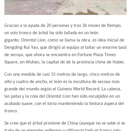
Gracias a la ayuda de 20 personas y tras 36 meses de tiempo,
un solo tronco de árbol ha sido tallado en un león
gigante.
Oriental Lion
, como se llama la obra, es idea inicial de
Dengding Rui Yao, que dirigíó al equipo al tallar un enorme baúl
de secoya, que ahora se encuentra en Fortune Plaza Times
Square, en Wuhan, la capital de de la provincia china de Hubei.
Con una medida de casi 15 metros de largo, cinco metros de
alto y cuatro de ancho, el león es la escultura de secoya más
grande del mundo según el Guiness World Record. La cabeza,
las patas y la cola del
Oriental Lion
han sido esculpidos en un
acabado suave, con el torso manteniendo la textura áspera del
tronco.
Se cree que el árbol proviene de China (aunque no se sabe si se
trata de un ejemplar enfermo o utilizaron todo el tronco solo