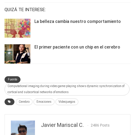
QUIZÁ TE INTERESE:
La belleza cambia nuestro comportamiento
El primer paciente con un chip en el cerebro
Fuente
Computational imaging during video game playing shows dynamic synchronization of
cortical and subcortical networks of emotions
Cerebro
Emociones
Videojuegos
Javier Mariscal C.
2486 Posts