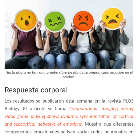
Hasta ahora no hay una prueba clara de dónde se origina cada emoción en el
cerebro.
Respuesta corporal
Los resultados se publicaron esta semana en la revista PLOS
Biology. El artículo se llama
Computational imaging during
video game playing shows dynamic synchronization of cortical
and subcortical networks of emotions.
Muestra que diferentes
componentes emocionales activan varias redes neuronales en