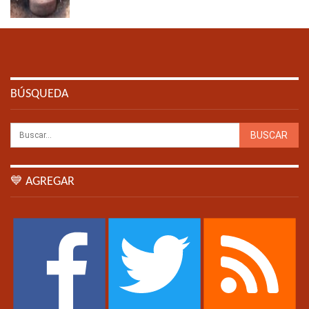
BÚSQUEDA
💙 AGREGAR