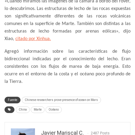
«Cuando miramos las imágenes de la cámara a bordo del rover,
lo descubrimos. Las estructuras de lecho de las rocas expuestas
son significativamente diferentes de las rocas volcánicas
comunes en la superficie de Marte. También son distintas a las
estructuras de lecho formadas por arenas eólicas», dijo
Xiao,
citado por Xinhua.
Agregó información sobre las características de flujo
bidireccional indicadas por el conocimiento del lecho. Eran
consistentes con los flujos de marea de baja energía. Esto
ocurre en el entorno de la costa y el océano poco profundo de
la Tierra.
Fuente
Chinese researchers prove presence of ocean on Mars
China
Marte
Océano
Javier Mariscal C.
2487 Posts