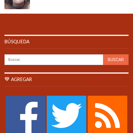
BÚSQUEDA
💙 AGREGAR