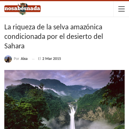
La riqueza de la selva amazónica
condicionada por el desierto del
Sahara
Por
Aixa
El
2 Mar 2015