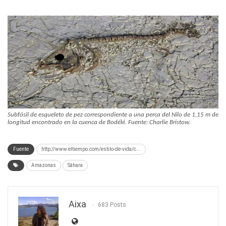
Subfósil de esqueleto de pez correspondiente a una perca del Nilo de 1,15 m de
longitud encontrado en la cuenca de Bodélé. Fuente: Charlie Bristow.
Fuente
http://www.eltiempo.com/estilo-de-vida/c...
Amazonas
Sáhara
Aixa
683 Posts