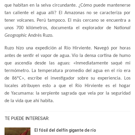
que habitan en la selva circundante. ¿Cómo puede mantenerse
tan caliente el agua allí? El Amazonas no se caracteriza por
tener volcanes. Perú tampoco. El más cercano se encuentra a
unos 700 kilómetros, documenta el explorador de
National
Geographic
Andrés Ruzo.
Ruzo hizo una expedición al Río Hirviente. Navegó por horas
antes de sentir el vapor de agua. Vio la densa cortina de humo
que ascendía desde las aguas: «Inmediatamente saqué mi
termómetro. La temperatura promedio del agua en el río era
de 86ºC», escribe el investigador sobre su experiencia. Los
locales atribuyen esto a que el Río Hirviente es el hogar
de Yacumama: la serpiente sagrada que vela por la seguridad
de la vida que ahí habita.
TE PUEDE INTERESAR:
El fósil del delfín gigante de río