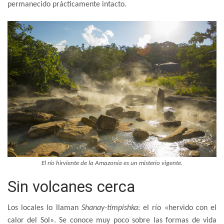
permanecido prácticamente intacto.
El río hirviente de la Amazonía es un misterio vigente.
Sin volcanes cerca
Los locales lo llaman
Shanay-timpishka
: el río «hervido con el
calor del Sol». Se conoce muy poco sobre las formas de vida