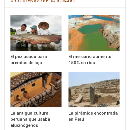
⭐ CONTENIDO RELACIONADO
El pez usado para
El mercurio aumentó
prendas de lujo
150% en ríos
La antigua cultura
La pirámide encontrada
peruana que usaba
en Perú
alucinógenos