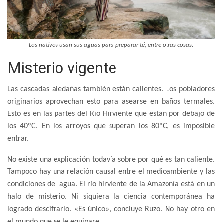
Los nativos usan sus aguas para preparar té, entre otras cosas.
Misterio vigente
Las cascadas aledañas también están calientes. Los pobladores
originarios aprovechan esto para asearse en baños termales.
Esto es en las partes del Río Hirviente que están por debajo de
los 40ºC. En los arroyos que superan los 80ºC, es imposible
entrar.
No existe una explicación todavía sobre por qué es tan caliente.
Tampoco hay una relación causal entre el medioambiente y las
condiciones del agua. El río hirviente de la Amazonía está en un
halo de misterio. Ni siquiera la ciencia contemporánea ha
logrado descifrarlo. «Es único», concluye Ruzo. No hay otro en
el mundo que se le equipare.