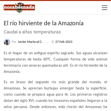
El río hirviente de la Amazonía
Caudal a altas temperaturas
Por
Javier Mariscal C.
El
27 Feb 2023
Es el hogar de un antiguo espíritu sagrado. Sus aguas alcanzan
temperaturas de hasta 80°C. Cualquier forma de vida animal
terminaría con severas quemaduras allí. Es el río hirviente de la
Amazonía.
Es un brazo del segundo río más grande del mundo, el
Amazonas. Se aprecian burbujas emerger hasta la superficie,
como cuando se prepara agua para té. Los primeros registros
datan del siglo XVI, cuando los invasores españoles llegaron a la
selva peruana. Desde entonces, este rincón del Amazonas ha