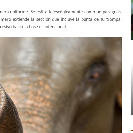
anera uniforme. Se estira telescópicamente como un paraguas,
mero extiende la sección que incluye la punta de su trompa.
esivo hacia la base es intencional.