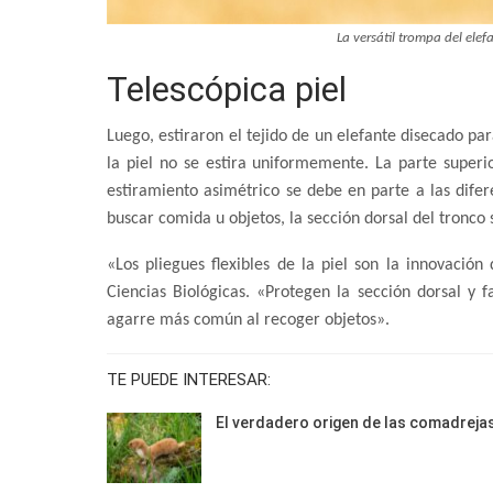
La versátil trompa del elef
Telescópica piel
Luego, estiraron el tejido de un elefante disecado pa
la piel no se estira uniformemente. La parte superi
estiramiento asimétrico se debe en parte a las difere
buscar comida u objetos, la sección dorsal del tronco 
«Los pliegues flexibles de la piel son la innovación
Ciencias Biológicas. «Protegen la sección dorsal y fa
agarre más común al recoger objetos».
TE PUEDE INTERESAR:
El verdadero origen de las comadreja