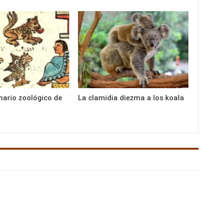
inario zoológico de
La clamidia diezma a los koala