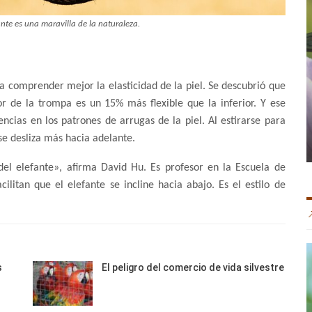
ante es una maravilla de la naturaleza.
ra comprender mejor la elasticidad de la piel. Se descubrió que
or de la trompa es un 15% más flexible que la inferior. Y ese
ncias en los patrones de arrugas de la piel. Al estirarse para
se desliza más hacia adelante.
 del elefante», afirma David Hu. Es profesor en la Escuela de
cilitan que el elefante se incline hacia abajo. Es el estilo de
s
El peligro del comercio de vida silvestre