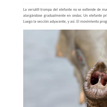
La versátil trompa del elefante no se extiende de m
alargándose gradualmente en ondas. Un elefante pri
Luego la sección adyacente, y así. El movimiento progr