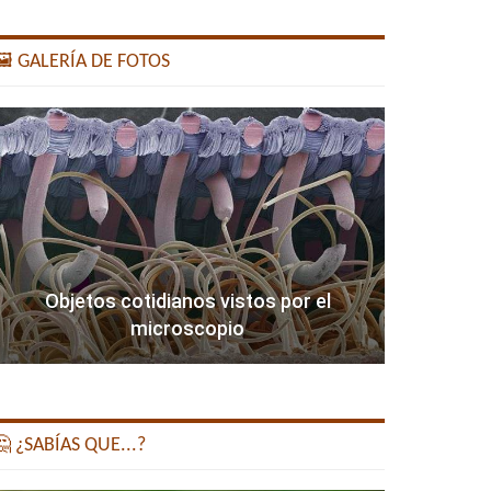
️ GALERÍA DE FOTOS
Objetos cotidianos vistos por el
microscopio
 ¿SABÍAS QUE...?