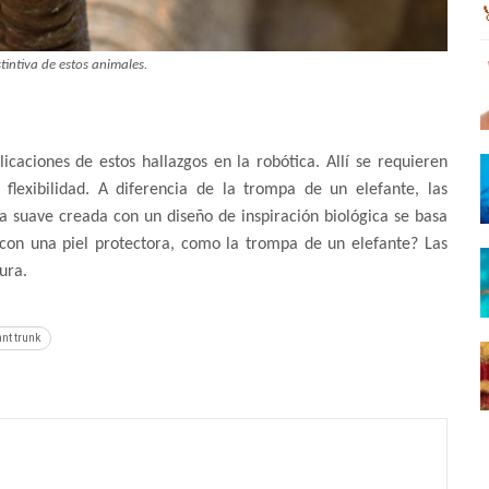
stintiva de estos animales.
caciones de estos hallazgos en la robótica. Allí se requieren
lexibilidad. A diferencia de la trompa de un elefante, las
 suave creada con un diseño de inspiración biológica se basa
 con una piel protectora, como la trompa de un elefante? Las
ura.
ant trunk