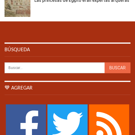
Las princesas de Egipto eran expertas arqueras
BÚSQUEDA
💙 AGREGAR