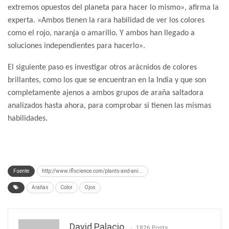
extremos opuestos del planeta para hacer lo mismo», afirma la
experta. «Ambos tienen la rara habilidad de ver los colores
como el rojo, naranja o amarillo. Y ambos han llegado a
soluciones independientes para hacerlo».
El siguiente paso es investigar otros arácnidos de colores
brillantes, como los que se encuentran en la India y que son
completamente ajenos a ambos grupos de araña saltadora
analizados hasta ahora, para comprobar si tienen las mismas
habilidades.
Fuente
http://www.iflscience.com/plants-and-ani...
Arañas
Color
Ojos
David Palacio
1826 Posts