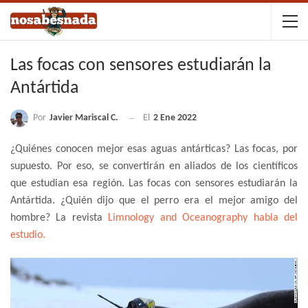
Las focas con sensores estudiarán la
Antártida
Por
Javier Mariscal C.
El
2 Ene 2022
¿Quiénes conocen mejor esas aguas antárticas? Las focas, por
supuesto. Por eso, se convertirán en aliados de los científicos
que estudian esa región. Las focas con sensores estudiarán la
Antártida. ¿Quién dijo que el perro era el mejor amigo del
hombre? La revista
Limnology and Oceanography habla del
estudio.