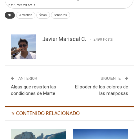
instrumented seals
Antártida
focas
Sensores
Javier Mariscal C.
2490 Posts
ANTERIOR
SIGUIENTE
Algas que resisten las
El poder de los colores de
condiciones de Marte
las mariposas
⭐ CONTENIDO RELACIONADO