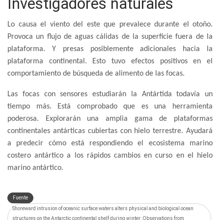
Investigadores naturales
Lo causa el viento del este que prevalece durante el otoño.
Provoca un flujo de aguas cálidas de la superficie fuera de la
plataforma. Y presas posiblemente adicionales hacia la
plataforma continental. Esto tuvo efectos positivos en el
comportamiento de búsqueda de alimento de las focas.
Las focas con sensores estudiarán la Antártida todavía un
tiempo más. Está comprobado que es una herramienta
poderosa. Explorarán una amplia gama de plataformas
continentales antárticas cubiertas con hielo terrestre. Ayudará
a predecir cómo está respondiendo el ecosistema marino
costero antártico a los rápidos cambios en curso en el hielo
marino antártico.
Fuente
Shoreward intrusion of oceanic surface waters alters physical and biological ocean
structures on the Antarctic continental shelf during winter: Observations from