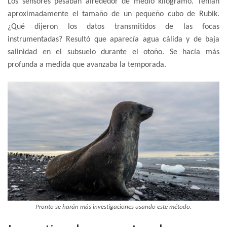
Los sensores pesaban alrededor de medio kilogramo. Tenían
aproximadamente el tamaño de un pequeño cubo de Rubik.
¿Qué dijeron los datos transmitidos de las focas
instrumentadas? Resultó que aparecía agua cálida y de baja
salinidad en el subsuelo durante el otoño. Se hacía más
profunda a medida que avanzaba la temporada.
Pronto se harán más investigaciones usando este método.