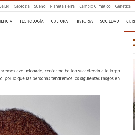
Salud
Geología
Sueño
Planeta Tierra
Cambio Climático
Genética
IENCIA
TECNOLOGÍA
CULTURA
HISTORIA
SOCIEDAD
CUR
bremos evolucionado, conforme ha ido sucediendo a lo largo
o, por lo que las personas tendremos los siguientes rasgos en