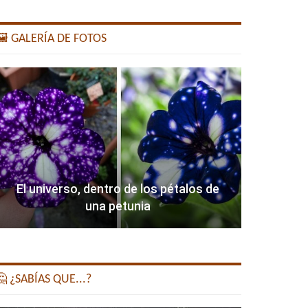
️ GALERÍA DE FOTOS
El universo, dentro de los pétalos de
una petunia
 ¿SABÍAS QUE...?