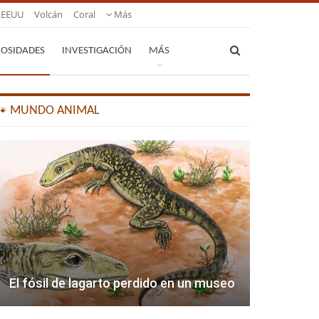
EEUU
Volcán
Coral
Más
IOSIDADES
INVESTIGACIÓN
MÁS
🐾 MUNDO ANIMAL
El fósil de lagarto perdido en un museo