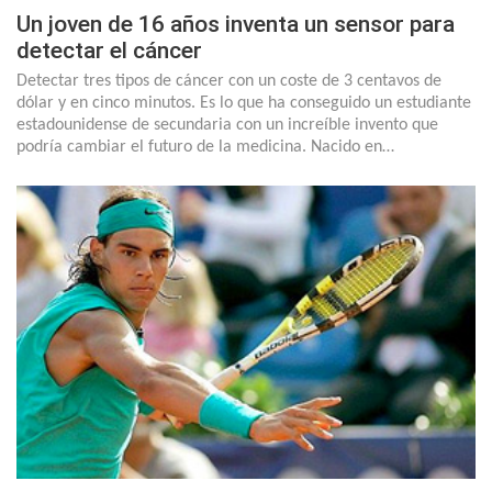
Un joven de 16 años inventa un sensor para
detectar el cáncer
Detectar tres tipos de cáncer con un coste de 3 centavos de
dólar y en cinco minutos. Es lo que ha conseguido un estudiante
estadounidense de secundaria con un increíble invento que
podría cambiar el futuro de la medicina. Nacido en…