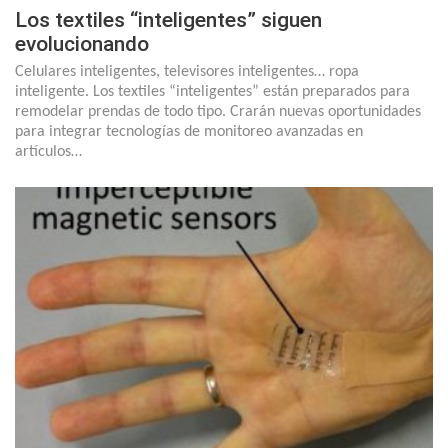
Los textiles “inteligentes” siguen
evolucionando
Celulares inteligentes, televisores inteligentes… ropa
inteligente. Los textiles “inteligentes” están preparados para
remodelar prendas de todo tipo. Crarán nuevas oportunidades
para integrar tecnologías de monitoreo avanzadas en
artículos…