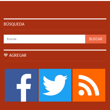
BÚSQUEDA
💙 AGREGAR