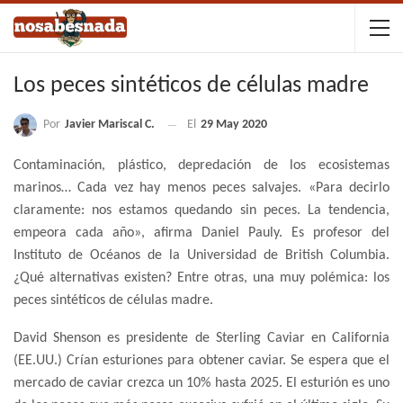
Los peces sintéticos de células madre
Por
Javier Mariscal C.
El
29 May 2020
Contaminación, plástico, depredación de los ecosistemas
marinos… Cada vez hay menos peces salvajes. «Para decirlo
claramente: nos estamos quedando sin peces. La tendencia,
empeora cada año», afirma Daniel Pauly. Es profesor del
Instituto de Océanos de la Universidad de British Columbia.
¿Qué alternativas existen? Entre otras, una muy polémica: los
peces sintéticos de células madre.
David Shenson es presidente de Sterling Caviar en California
(EE.UU.) Crían esturiones para obtener caviar. Se espera que el
mercado de caviar crezca un 10% hasta 2025. El esturión es uno