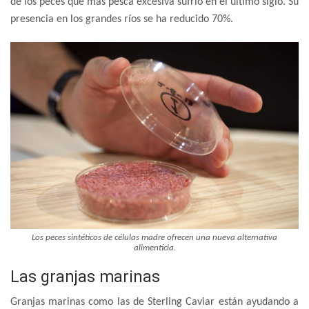
de los peces que más pesca excesiva sufrió en el último siglo. Su
presencia en los grandes ríos se ha reducido 70%.
Los peces sintéticos de células madre ofrecen una nueva alternativa
alimenticia.
Las granjas marinas
Granjas marinas como las de Sterling Caviar están ayudando a