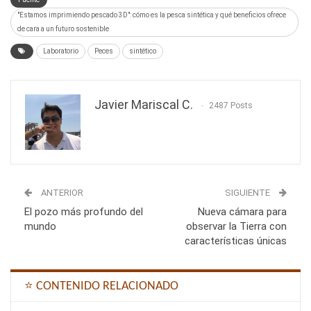
"Estamos imprimiendo pescado 3D": cómo es la pesca sintética y qué beneficios ofrece
de cara a un futuro sostenible
Laboratorio
Peces
sintético
Javier Mariscal C.
2487 Posts
ANTERIOR
SIGUIENTE
El pozo más profundo del
Nueva cámara para
mundo
observar la Tierra con
características únicas
⭐ CONTENIDO RELACIONADO