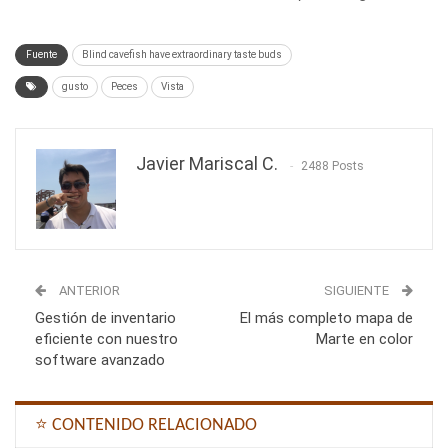
Fuente
Blind cavefish have extraordinary taste buds
gusto
Peces
Vista
Javier Mariscal C.
2488 Posts
ANTERIOR
SIGUIENTE
Gestión de inventario
El más completo mapa de
eficiente con nuestro
Marte en color
software avanzado
⭐ CONTENIDO RELACIONADO