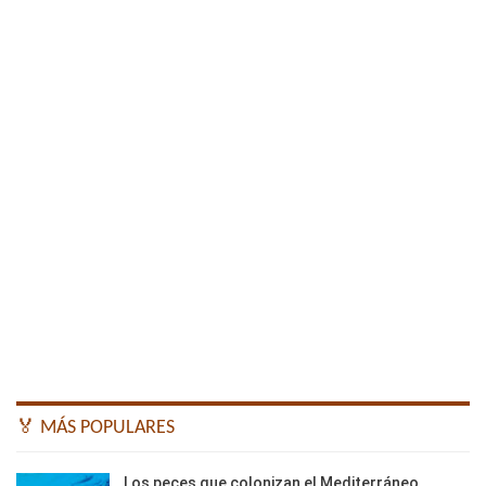
🏅 MÁS POPULARES
Los peces que colonizan el Mediterráneo