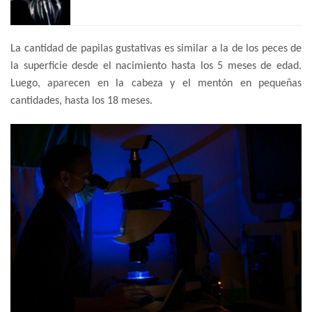
La cantidad de papilas gustativas es similar a la de los peces de
la superficie desde el nacimiento hasta los 5 meses de edad.
Luego, aparecen en la cabeza y el mentón en pequeñas
cantidades, hasta los 18 meses.