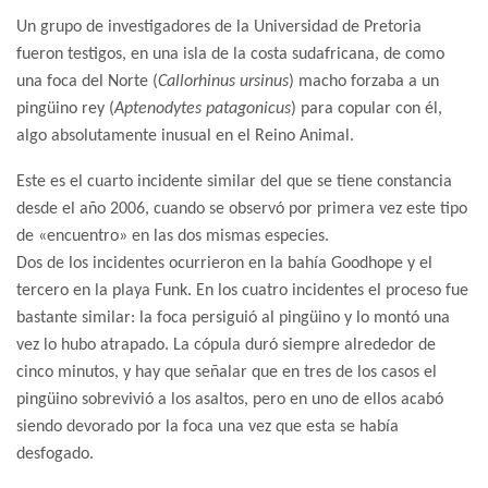
Un grupo de investigadores de la Universidad de Pretoria
fueron testigos, en una isla de la costa sudafricana, de como
una foca del Norte (
Callorhinus ursinus
) macho forzaba a un
pingüino rey (
Aptenodytes patagonicus
) para copular con él,
algo absolutamente inusual en el Reino Animal.
Este es el cuarto incidente similar del que se tiene constancia
desde el año 2006, cuando se observó por primera vez este tipo
de «encuentro» en las dos mismas especies.
Dos de los incidentes ocurrieron en la bahía Goodhope y el
tercero en la playa Funk. En los cuatro incidentes el proceso fue
bastante similar: la foca persiguió al pingüino y lo montó una
vez lo hubo atrapado. La cópula duró siempre alrededor de
cinco minutos, y hay que señalar que en tres de los casos el
pingüino sobrevivió a los asaltos, pero en uno de ellos acabó
siendo devorado por la foca una vez que esta se había
desfogado.