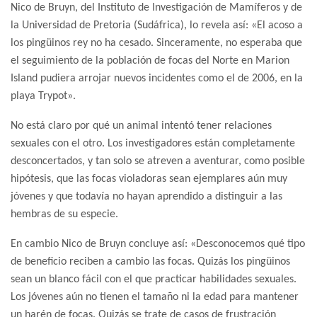
Nico de Bruyn, del Instituto de Investigación de Mamíferos y de
la Universidad de Pretoria (Sudáfrica), lo revela así: «El acoso a
los pingüinos rey no ha cesado. Sinceramente, no esperaba que
el seguimiento de la población de focas del Norte en Marion
Island pudiera arrojar nuevos incidentes como el de 2006, en la
playa Trypot».
No está claro por qué un animal intentó tener relaciones
sexuales con el otro. Los investigadores están completamente
desconcertados, y tan solo se atreven a aventurar, como posible
hipótesis, que las focas violadoras sean ejemplares aún muy
jóvenes y que todavía no hayan aprendido a distinguir a las
hembras de su especie.
En cambio Nico de Bruyn concluye así: «Desconocemos qué tipo
de beneficio reciben a cambio las focas. Quizás los pingüinos
sean un blanco fácil con el que practicar habilidades sexuales.
Los jóvenes aún no tienen el tamaño ni la edad para mantener
un harén de focas. Quizás se trate de casos de frustración