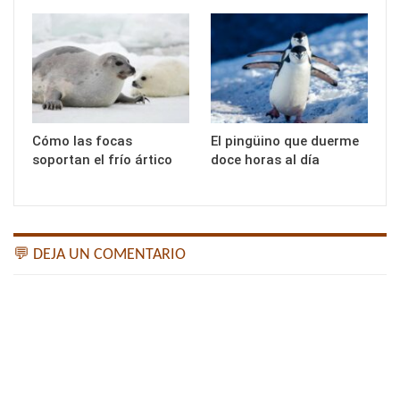
Cómo las focas
El pingüino que duerme
soportan el frío ártico
doce horas al día
💬 DEJA UN COMENTARIO