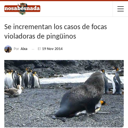
Se incrementan los casos de focas
violadoras de pingüinos
Por
Aixa
El
19 Nov 2014