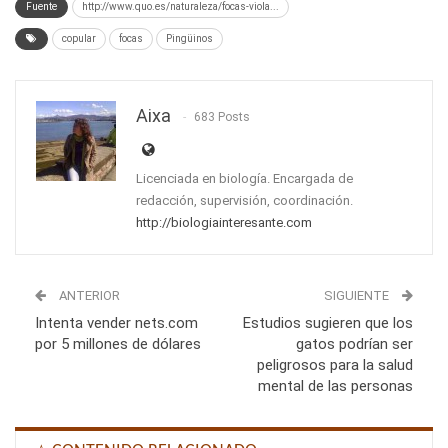
Fuente
http://www.quo.es/naturaleza/focas-viola...
copular
focas
Pingüinos
Aixa
683 Posts
Licenciada en biología. Encargada de
redacción, supervisión, coordinación.
http://biologiainteresante.com
ANTERIOR
SIGUIENTE
Intenta vender nets.com
Estudios sugieren que los
por 5 millones de dólares
gatos podrían ser
peligrosos para la salud
mental de las personas