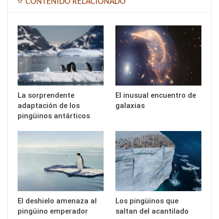
⭐ CONTENIDO RELACIONADO
La sorprendente
El inusual encuentro de
adaptación de los
galaxias
pingüinos antárticos
El deshielo amenaza al
Los pingüinos que
pingüino emperador
saltan del acantilado