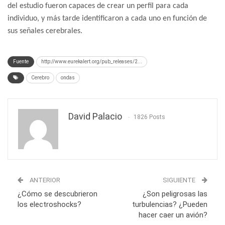
del estudio fueron capaces de crear un perfil para cada
individuo, y más tarde identificaron a cada uno en función de
sus señales cerebrales.
Fuente
http://www.eurekalert.org/pub_releases/2...
Cerebro
ondas
David Palacio
1826 Posts
ANTERIOR
SIGUIENTE
¿Cómo se descubrieron
¿Son peligrosas las
los electroshocks?
turbulencias? ¿Pueden
hacer caer un avión?