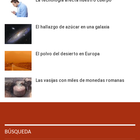
La tecnología afecta nuestro cuerpo
El hallazgo de azúcar en una galaxia
El polvo del desierto en Europa
Las vasijas con miles de monedas romanas
BÚSQUEDA