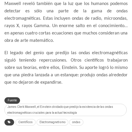
Maxwell reveló también que la luz que los humanos podemos
detectar es sólo una parte de la gama de ondas
electromagnéticas. Estas incluyen ondas de radio, microondas,
rayos X, rayos Gamma. Un enorme salto en el conocimiento…
en apenas cuatro cortas ecuaciones que muchos consideran una
obra de arte matemático.
El legado del genio que predijo las ondas electromagnéticas
siguió teniendo repercusiones. Otros científicos trabajaron
sobre sus teorías, entre ellos, Einstein. Su aporte logró lo mismo
que una piedra lanzada a un estanque: produjo ondas alrededor
que no dejaron de expandirse.
Fuente
James Clerk Maxwell, el Einstein olvidado que predijo la existencia de las ondas
electromagnéticas cruciales para la actual tecnología
Científicos
Electromagnetismo
ondas