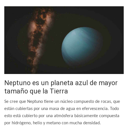
Neptuno es un planeta azul de mayor
tamaño que la Tierra
Se cree que Neptuno tiene un núcleo compuesto de rocas, que
están cubiertas por una masa de agua en efervescencia. Todo
esto está cubierto por una atmósfera básicamente compuesta
por hidrógeno, helio y metano con mucha densidad.