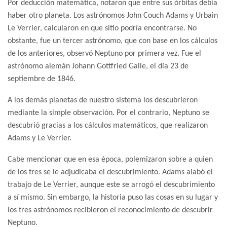
Por deducción matemática, notaron que entre sus órbitas debía
haber otro planeta. Los astrónomos John Couch Adams y Urbain
Le Verrier, calcularon en que sitio podría encontrarse. No
obstante, fue un tercer astrónomo, que con base en los cálculos
de los anteriores, observó Neptuno por primera vez. Fue el
astrónomo alemán Johann Gottfried Galle, el día 23 de
septiembre de 1846.
A los demás planetas de nuestro sistema los descubrieron
mediante la simple observación. Por el contrario, Neptuno se
descubrió gracias a los cálculos matemáticos, que realizaron
Adams y Le Verrier.
Cabe mencionar que en esa época, polemizaron sobre a quien
de los tres se le adjudicaba el descubrimiento. Adams alabó el
trabajo de Le Verrier, aunque este se arrogó el descubrimiento
a sí mismo. Sin embargo, la historia puso las cosas en su lugar y
los tres astrónomos recibieron el reconocimiento de descubrir
Neptuno.