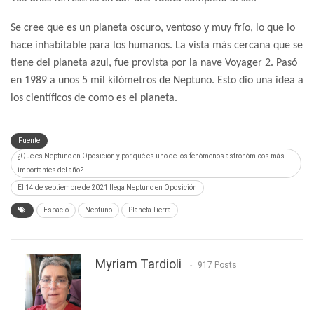
Se cree que es un planeta oscuro, ventoso y muy frío, lo que lo
hace inhabitable para los humanos. La vista más cercana que se
tiene del planeta azul, fue provista por la nave Voyager 2. Pasó
en 1989 a unos 5 mil kilómetros de Neptuno. Esto dio una idea a
los científicos de como es el planeta.
Fuente
¿Qué es Neptuno en Oposición y por qué es uno de los fenómenos astronómicos más
importantes del año?
El 14 de septiembre de 2021 llega Neptuno en Oposición
Espacio
Neptuno
Planeta Tierra
Myriam Tardioli
917 Posts