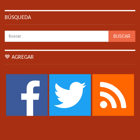
BÚSQUEDA
💙 AGREGAR