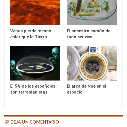
Venus pierde menos
El ancestro común de
calor que la Tierra
todo ser vivo
El 5% de los españoles
El arca de Noé en el
son terraplanistas
espacio
💬 DEJA UN COMENTARIO