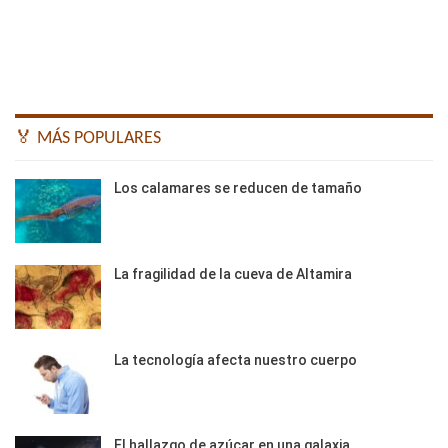
🏅 MÁS POPULARES
Los calamares se reducen de tamaño
La fragilidad de la cueva de Altamira
La tecnología afecta nuestro cuerpo
El hallazgo de azúcar en una galaxia