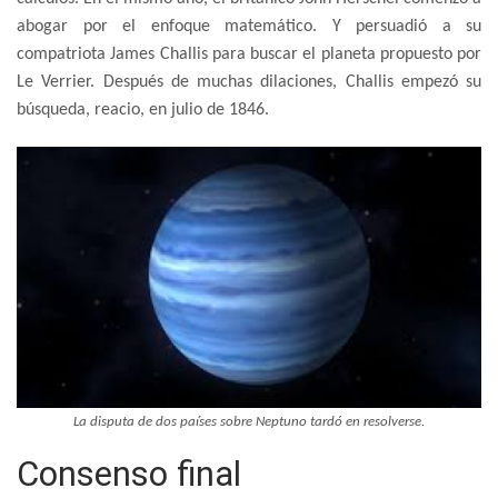
abogar por el enfoque matemático. Y persuadió a su
compatriota James Challis para buscar el planeta propuesto por
Le Verrier. Después de muchas dilaciones, Challis empezó su
búsqueda, reacio, en julio de 1846.
La disputa de dos países sobre Neptuno tardó en resolverse.
Consenso final