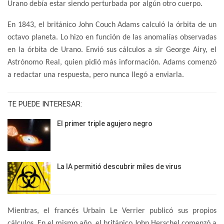
Urano debía estar siendo perturbada por algún otro cuerpo.
En 1843, el británico John Couch Adams calculó la órbita de un
octavo planeta. Lo hizo en función de las anomalías observadas
en la órbita de Urano. Envió sus cálculos a sir George Airy, el
Astrónomo Real, quien pidió más información. Adams comenzó
a redactar una respuesta, pero nunca llegó a enviarla.
TE PUEDE INTERESAR:
El primer triple agujero negro
La IA permitió descubrir miles de virus
Mientras, el francés Urbain Le Verrier publicó sus propios
cálculos. En el mismo año, el británico John Herschel comenzó a