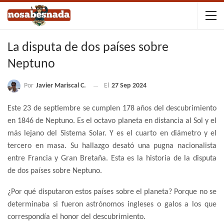
La disputa de dos países sobre
Neptuno
Por
Javier Mariscal C.
El
27 Sep 2024
Este 23 de septiembre se cumplen 178 años del descubrimiento
en 1846 de Neptuno. Es el octavo planeta en distancia al Sol y el
más lejano del Sistema Solar. Y es el cuarto en diámetro y el
tercero en masa. Su hallazgo desató una pugna nacionalista
entre Francia y Gran Bretaña. Esta es la historia de la disputa
de dos países sobre Neptuno.
¿Por qué disputaron estos países sobre el planeta? Porque no se
determinaba si fueron astrónomos ingleses o galos a los que
correspondía el honor del descubrimiento.