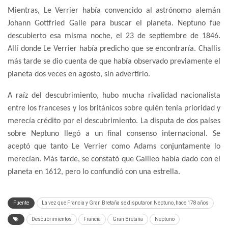
Mientras, Le Verrier había convencido al astrónomo alemán
Johann Gottfried Galle para buscar el planeta. Neptuno fue
descubierto esa misma noche, el 23 de septiembre de 1846.
Allí donde Le Verrier había predicho que se encontraría. Challis
más tarde se dio cuenta de que había observado previamente el
planeta dos veces en agosto, sin advertirlo.
A raíz del descubrimiento, hubo mucha rivalidad nacionalista
entre los franceses y los británicos sobre quién tenía prioridad y
merecía crédito por el descubrimiento. La disputa de dos países
sobre Neptuno llegó a un final consenso internacional. Se
aceptó que tanto Le Verrier como Adams conjuntamente lo
merecían. Más tarde, se constató que Galileo había dado con el
planeta en 1612, pero lo confundió con una estrella.
Fuente
La vez que Francia y Gran Bretaña se disputaron Neptuno, hace 178 años
Descubrimientos
Francia
Gran Bretaña
Neptuno