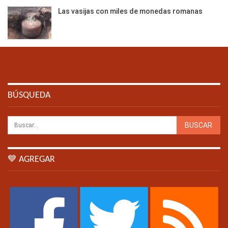
Las vasijas con miles de monedas romanas
BÚSQUEDA
💙 AGREGAR