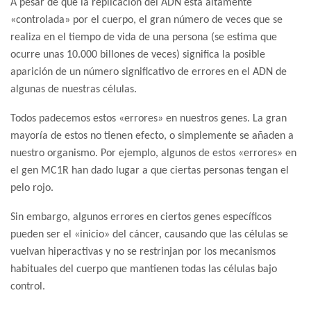
A pesar de que la replicación del ADN está altamente
«controlada» por el cuerpo, el gran número de veces que se
realiza en el tiempo de vida de una persona (se estima que
ocurre unas 10.000 billones de veces) significa la posible
aparición de un número significativo de errores en el ADN de
algunas de nuestras células.
Todos padecemos estos «errores» en nuestros genes. La gran
mayoría de estos no tienen efecto, o simplemente se añaden a
nuestro organismo. Por ejemplo, algunos de estos «errores» en
el gen MC1R han dado lugar a que ciertas personas tengan el
pelo rojo.
Sin embargo, algunos errores en ciertos genes específicos
pueden ser el «inicio» del cáncer, causando que las células se
vuelvan hiperactivas y no se restrinjan por los mecanismos
habituales del cuerpo que mantienen todas las células bajo
control.