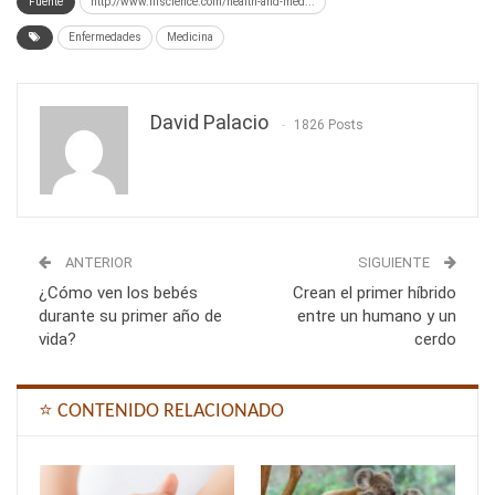
Fuente
http://www.iflscience.com/health-and-med...
Enfermedades
Medicina
David Palacio
1826 Posts
ANTERIOR
SIGUIENTE
¿Cómo ven los bebés
Crean el primer híbrido
durante su primer año de
entre un humano y un
vida?
cerdo
⭐ CONTENIDO RELACIONADO