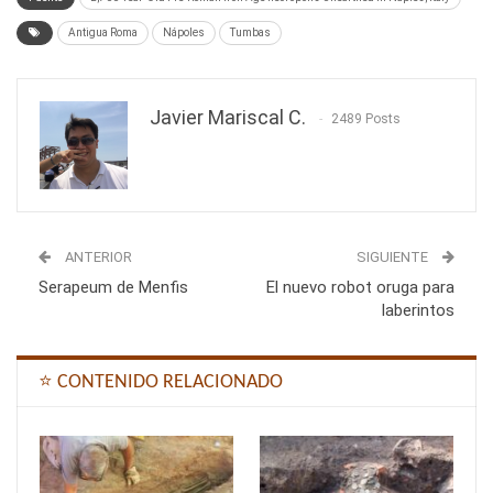
Antigua Roma
Nápoles
Tumbas
Javier Mariscal C.
2489 Posts
ANTERIOR
SIGUIENTE
Serapeum de Menfis
El nuevo robot oruga para
laberintos
⭐ CONTENIDO RELACIONADO