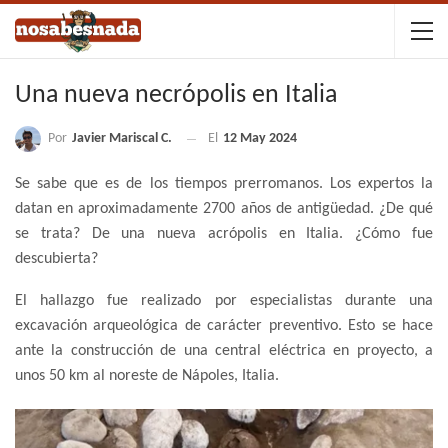
Una nueva necrópolis en Italia
Por
Javier Mariscal C.
El
12 May 2024
Se sabe que es de los tiempos prerromanos. Los expertos la
datan en aproximadamente 2700 años de antigüedad. ¿De qué
se trata? De una nueva acrópolis en Italia. ¿Cómo fue
descubierta?
El hallazgo fue realizado por especialistas durante una
excavación arqueológica de carácter preventivo. Esto se hace
ante la construcción de una central eléctrica en proyecto, a
unos 50 km al noreste de Nápoles, Italia.