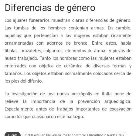
Diferencias de género
Los ajuares funerarios muestran claras diferencias de género.
Las tumbas de los hombres contenían armas. En cambio,
aquellas que pertenecían a las mujeres estaban ricamente
ornamentadas con adornos de bronce. Entre estos, había
fíbulas, brazaletes, colgantes, elementos de ámbar y piezas de
hueso trabajado. Tanto los hombres como las mujeres estaban
enterrados con objetos de cerámica de diversas formas y
tamaños. Los objetos estaban normalmente colocados cerca de
los pies del difunto.
La investigación de una nueva necrópolis en Italia pone de
relieve la importancia de la prevención arqueológica.
Especialmente antes de trabajos importantes de excavación
como los que ocasionaron este hallazgo.
Fuente
2,700-Year-Old Pre-Roman Iron Age necropolis Unearthed in Naples, Italy