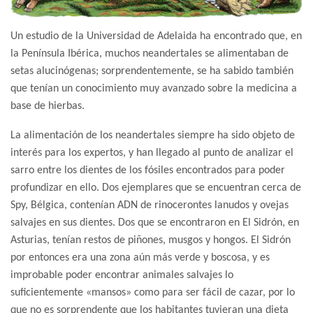
Un estudio de la Universidad de Adelaida ha encontrado que, en
la Península Ibérica, muchos neandertales se alimentaban de
setas alucinógenas; sorprendentemente, se ha sabido también
que tenían un conocimiento muy avanzado sobre la medicina a
base de hierbas.
La alimentación de los neandertales siempre ha sido objeto de
interés para los expertos, y han llegado al punto de analizar el
sarro entre los dientes de los fósiles encontrados para poder
profundizar en ello. Dos ejemplares que se encuentran cerca de
Spy, Bélgica, contenían ADN de rinocerontes lanudos y ovejas
salvajes en sus dientes. Dos que se encontraron en El Sidrón, en
Asturias, tenían restos de piñones, musgos y hongos. El Sidrón
por entonces era una zona aún más verde y boscosa, y es
improbable poder encontrar animales salvajes lo
suficientemente «mansos» como para ser fácil de cazar, por lo
que no es sorprendente que los habitantes tuvieran una dieta