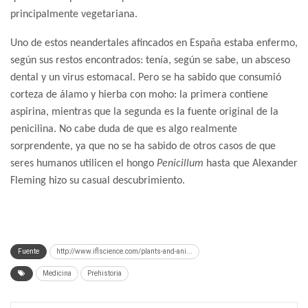
principalmente vegetariana.
Uno de estos neandertales afincados en España estaba enfermo,
según sus restos encontrados: tenía, según se sabe, un absceso
dental y un virus estomacal. Pero se ha sabido que consumió
corteza de álamo y hierba con moho: la primera contiene
aspirina, mientras que la segunda es la fuente original de la
penicilina. No cabe duda de que es algo realmente
sorprendente, ya que no se ha sabido de otros casos de que
seres humanos utilicen el hongo
Penicillum
hasta que Alexander
Fleming hizo su casual descubrimiento.
Fuente
http://www.iflscience.com/plants-and-ani...
Medicina
Prehistoria