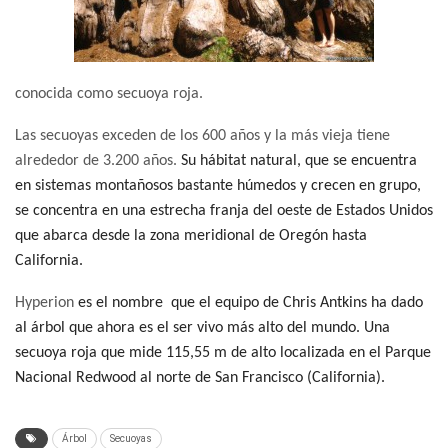
conocida como secuoya roja.
Las secuoyas exceden de los 600 años y la más vieja tiene
alrededor de 3.200 años.
Su hábitat natural, que se encuentra
en sistemas montañosos bastante húmedos y crecen en grupo,
se concentra en una estrecha franja del oeste de Estados Unidos
que abarca desde
la zona meridional de Oregón hasta
California.
Hyperion
es el nombre
que el equipo de Chris Antkins
ha dado
al árbol que ahora
es el ser vivo más alto del mundo. Una
secuoya roja que mide 115,55 m de alto localizada en el Parque
Nacional Redwood al norte de San Francisco (California).
Árbol
Secuoyas