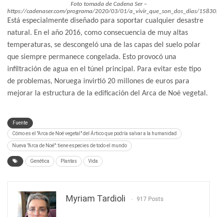
Foto tomada de Cadena Ser –
https://cadenaser.com/programa/2020/03/01/a_vivir_que_son_dos_dias/1583
Está especialmente diseñado para soportar cualquier desastre
natural. En el año 2016, como consecuencia de muy altas
temperaturas, se descongeló una de las capas del suelo polar
que siempre permanece congelada. Esto provocó una
infiltración de agua en el túnel principal. Para evitar este tipo
de problemas, Noruega invirtió 20 millones de euros para
mejorar la estructura de la edificación del Arca de Noé vegetal.
Fuente
Cómo es el "Arca de Noé vegetal" del Ártico que podría salvar a la humanidad
Nueva "Arca de Noé": tiene especies de todo el mundo
Genética
Plantas
Vida
Myriam Tardioli
917 Posts