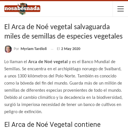
El Arca de Noé vegetal salvaguarda
miles de semillas de especies vegetales
Por
Myriam Tardioli
El
2 May 2020
Lo llaman el
Arca de Noé vegetal
y es el Banco Mundial de
Semillas. Se encuentra en el archipiélago noruego de Svalbard,
a unos 1300 kilómetros del Polo Norte. También es conocido
como la bóveda del fin del mundo. Guarda más de un millón de
semillas de diferentes especias provenientes de todo el mundo.
Debido al cambio climático y la decadencia en la biodiversidad,
surgió la imperiosa necesidad de tener un banco de cultivos en
peligro de extinción.
El Arca de Noé Vegetal contiene