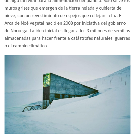
de algo tan vital para la alimentación del planeta. Solo se ve los
muros grises que emergen de la tierra helada y cubierta de
nieve, con un revestimiento de espejos que reflejan la luz. El
Arca de Noé vegetal nació en 2008 por iniciativa del gobierno
de Noruega. La idea inicial es llegar a los 3 millones de semillas
almacenadas para hacer frente a catástrofes naturales, guerras
o el cambio climático.