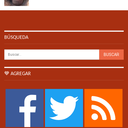
BÚSQUEDA
💙 AGREGAR