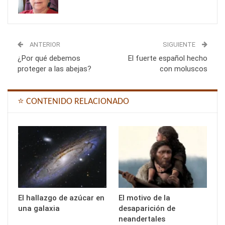
ANTERIOR
SIGUIENTE
¿Por qué debemos
El fuerte español hecho
proteger a las abejas?
con moluscos
⭐ CONTENIDO RELACIONADO
El hallazgo de azúcar en
El motivo de la
una galaxia
desaparición de
neandertales