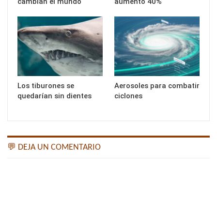
cambian el mundo
aumentó 40%
Los tiburones se
Aerosoles para combatir
quedarían sin dientes
ciclones
💬 DEJA UN COMENTARIO