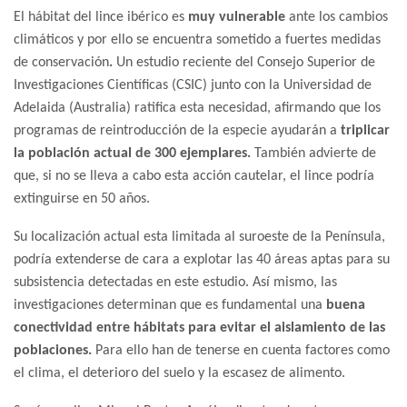
El hábitat del lince ibérico es
muy vulnerable
ante los cambios
climáticos y por ello se encuentra sometido a fuertes medidas
de conservación
.
Un estudio reciente del Consejo Superior de
Investigaciones Científicas (CSIC) junto con la Universidad de
Adelaida (Australia) ratifica esta necesidad, afirmando que los
programas de reintroducción de la especie ayudarán a
triplicar
la población actual de 300 ejemplares.
También advierte de
que, si no se lleva a cabo esta acción cautelar, el lince podría
extinguirse en 50 años.
Su localización actual esta limitada al suroeste de la Península,
podría extenderse de cara a explotar las 40 áreas aptas para su
subsistencia detectadas en este estudio. Así mismo, las
investigaciones determinan que es fundamental una
buena
conectividad entre hábitats para evitar el aislamiento de las
poblaciones.
Para ello han de tenerse en cuenta factores como
el clima, el deterioro del suelo y la escasez de alimento.