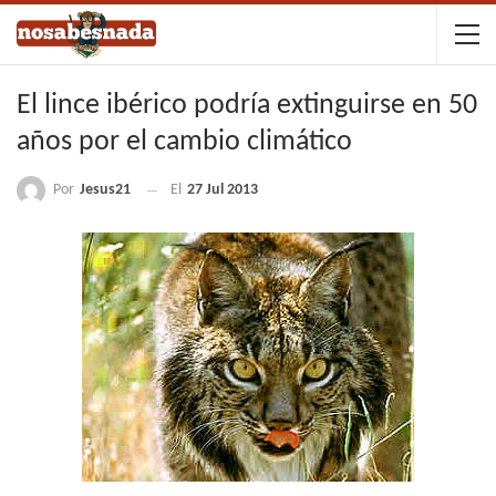
El lince ibérico podría extinguirse en 50
años por el cambio climático
Por
Jesus21
El
27 Jul 2013