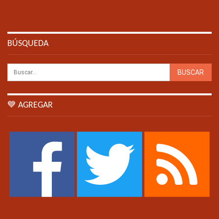
BÚSQUEDA
💙 AGREGAR