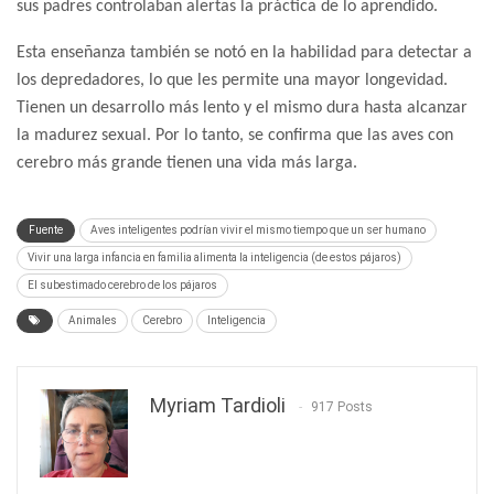
sus padres controlaban alertas la práctica de lo aprendido.
Esta enseñanza también se notó en la habilidad para detectar a
los depredadores, lo que les permite una mayor longevidad.
Tienen un desarrollo más lento y el mismo dura hasta alcanzar
la madurez sexual. Por lo tanto, se confirma que las aves con
cerebro más grande tienen una vida más larga.
Fuente
Aves inteligentes podrían vivir el mismo tiempo que un ser humano
Vivir una larga infancia en familia alimenta la inteligencia (de estos pájaros)
El subestimado cerebro de los pájaros
Animales
Cerebro
Inteligencia
Myriam Tardioli
917 Posts