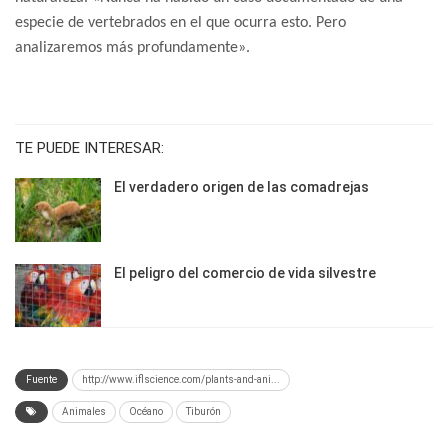
especie de vertebrados en el que ocurra esto. Pero
analizaremos más profundamente».
TE PUEDE INTERESAR:
El verdadero origen de las comadrejas
El peligro del comercio de vida silvestre
Fuente
http://www.iflscience.com/plants-and-ani...
Animales
Océano
Tiburón