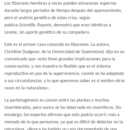
Los tiburones hembras a veces pueden almacenar esperma
durante largos períodos de tiempo después del apareamiento,
pero el análisis genético de estas crías, según
publica
Scientific
Reports
, demostró que eran idénticos a
Leonie, sin aporte genético de su compañero.
Este es el primer caso conocido en tiburones. La autora,
Christine Dudgeon, de la Universidad de Queensland, dijo en un
comunicado que «esto tiene grandes implicaciones para la
conservación, y nos muestra lo flexible que es el sistema
reproductivo en pos de la supervivencia. Leonie se ha adaptado
a sus circunstancias, y lo que queremos saber es si existen otros
casos en la naturaleza».
La partenogénesis es común entre las plantas y muchos
invertebrados, pero nunca se ha observado en mamíferos. Sin
emabrgo, los expertos afirman que esto podría ocurrir más a
menudo de lo que pensamos, ya que es difícil de detectar en la
naturaleza. «Nunca ha habido un caso documentado de una