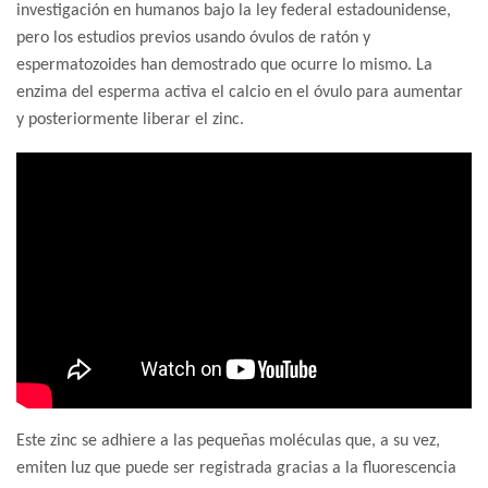
investigación en humanos bajo la ley federal estadounidense,
pero los estudios previos usando óvulos de ratón y
espermatozoides han demostrado que ocurre lo mismo. La
enzima del esperma activa el calcio en el óvulo para aumentar
y posteriormente liberar el zinc.
Este zinc se adhiere a las pequeñas moléculas que, a su vez,
emiten luz que puede ser registrada gracias a la fluorescencia