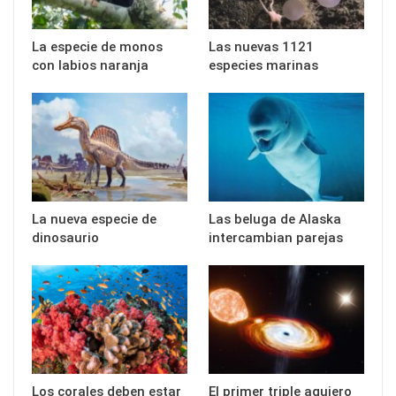
La especie de monos
Las nuevas 1121
con labios naranja
especies marinas
La nueva especie de
Las beluga de Alaska
dinosaurio
intercambian parejas
Los corales deben estar
El primer triple agujero