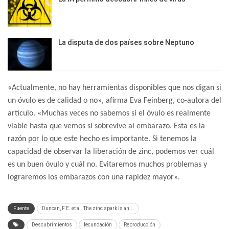
La disputa de dos países sobre Neptuno
«Actualmente, no hay herramientas disponibles que nos digan si
un óvulo es de calidad o no», afirma Eva Feinberg, co-autora del
artículo. «Muchas veces no sabemos si el óvulo es realmente
viable hasta que vemos si sobrevive al embarazo. Esta es la
razón por lo que este hecho es importante. Si tenemos la
capacidad de observar la liberación de zinc, podemos ver cuál
es un buen óvulo y cuál no. Evitaremos muchos problemas y
lograremos los embarazos con una rapidez mayor».
Fuente
Duncan, F.E. et al. The zinc spark is an...
Descubrimientos
fecundación
Reproducción