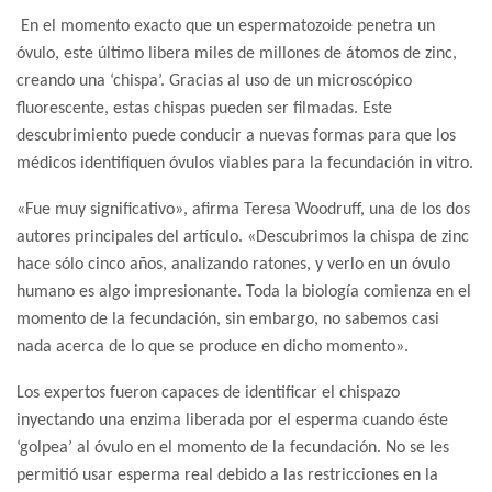
En el momento exacto que un espermatozoide penetra un
óvulo, este último libera miles de millones de átomos de zinc,
creando una ‘chispa’. Gracias al uso de un microscópico
fluorescente, estas chispas pueden ser filmadas. Este
descubrimiento puede conducir a nuevas formas para que los
médicos identifiquen óvulos viables para la fecundación in vitro.
«Fue muy significativo», afirma Teresa Woodruff, una de los dos
autores principales del artículo. «Descubrimos la chispa de zinc
hace sólo cinco años, analizando ratones, y verlo en un óvulo
humano es algo impresionante. Toda la biología comienza en el
momento de la fecundación, sin embargo, no sabemos casi
nada acerca de lo que se produce en dicho momento».
Los expertos fueron capaces de identificar el chispazo
inyectando una enzima liberada por el esperma cuando éste
‘golpea’ al óvulo en el momento de la fecundación. No se les
permitió usar esperma real debido a las restricciones en la