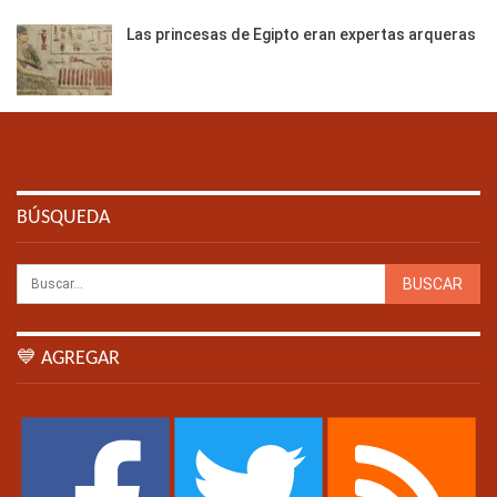
Las princesas de Egipto eran expertas arqueras
BÚSQUEDA
💙 AGREGAR