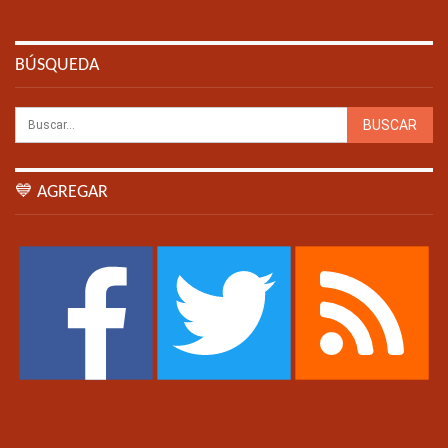
BÚSQUEDA
💙 AGREGAR