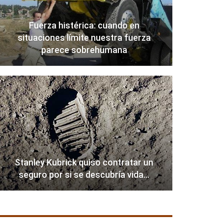
Fuerza histérica: cuando en
situaciones límite nuestra fuerza
parece sobrehumana
Stanley Kubrick quiso contratar un
seguro por si se descubría vida…