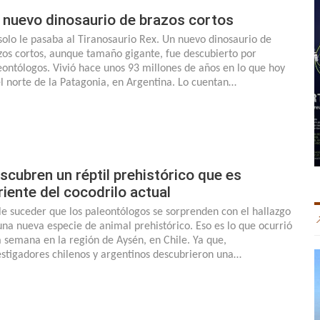
 nuevo dinosaurio de brazos cortos
solo le pasaba al Tiranosaurio Rex. Un nuevo dinosaurio de
zos cortos, aunque tamaño gigante, fue descubierto por
eontólogos. Vivió hace unos 93 millones de años en lo que hoy
el norte de la Patagonia, en Argentina. Lo cuentan…
scubren un réptil prehistórico que es
riente del cocodrilo actual
le suceder que los paleontólogos se sorprenden con el hallazgo
una nueva especie de animal prehistórico. Eso es lo que ocurrió
a semana en la región de Aysén, en Chile. Ya que,
estigadores chilenos y argentinos descubrieron una…