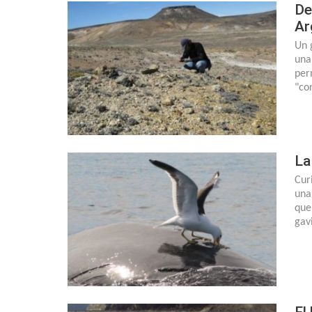
De
Ar
Un 
una
per
"co
La
Cur
una
que
gav
El