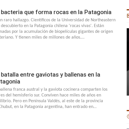
 bacteria que forma rocas en la Patagonia

un raro hallazgo. Científicos de la Universidad de Northeastern
 descubierto en la Patagonia chilena 'rocas vivas'. Están
madas por la acumulación de biopelículas gigantes de origen
teriano. Y tienen miles de millones de años.…
 batalla entre gaviotas y ballenas en la
tagonia
ballena franca austral y la gaviota cocinera comparten los
es del hemisferio sur. Conviven hace miles de años en
ilibrio. Pero en Península Valdés, al este de la provincia
Chubut, en la Patagonia argentina, han entrado en…
