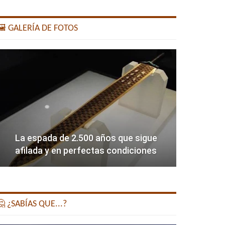
️ GALERÍA DE FOTOS
La espada de 2.500 años que sigue
afilada y en perfectas condiciones
 ¿SABÍAS QUE...?