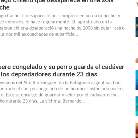
che
lago Cachet II desapareció por completo en una sola noche, y
de entonces, lo hace regularmente. El lago situado en la
agonia chilena desapareció una noche de 2008 sin dejar rastro
sus dos millas cuadradas de superficie…
ere congelado y su perro guarda el cadáver
 los depredadores durante 23 días
 vecinos del Alto Río Senguer, en la Patagonia argentina, han
ontrado el cuerpo congelado de un hombre custodiado por su
ro. Este se encargó de guardar y velar por el cadaver de su
ño durante 23 días. La víctima, Bernardo…