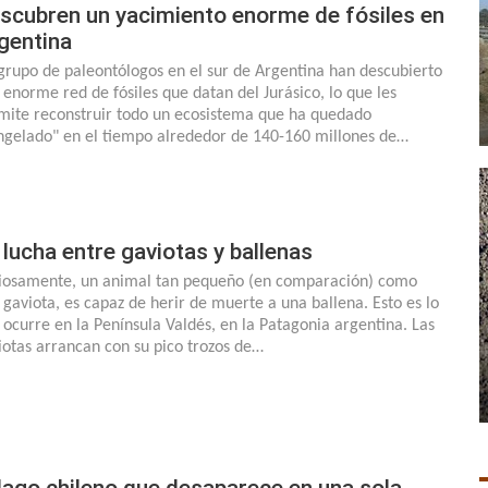
scubren un yacimiento enorme de fósiles en
gentina
grupo de paleontólogos en el sur de Argentina han descubierto
 enorme red de fósiles que datan del Jurásico, lo que les
mite reconstruir todo un ecosistema que ha quedado
ngelado" en el tiempo alrededor de 140-160 millones de…
 lucha entre gaviotas y ballenas
iosamente, un animal tan pequeño (en comparación) como
 gaviota, es capaz de herir de muerte a una ballena. Esto es lo
 ocurre en la Península Valdés, en la Patagonia argentina. Las
iotas arrancan con su pico trozos de…
 lago chileno que desaparece en una sola