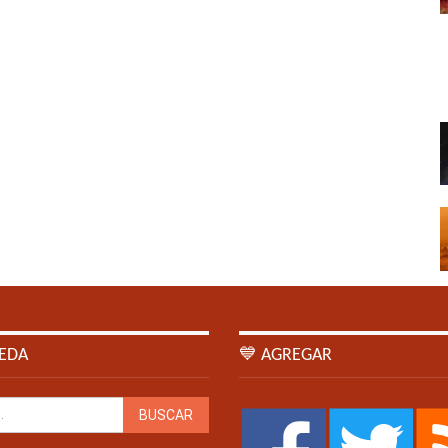
EDA
💙 AGREGAR