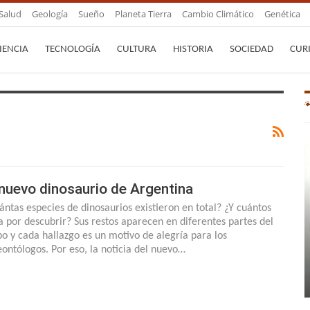
Salud
Geología
Sueño
Planeta Tierra
Cambio Climático
Genética
IENCIA
TECNOLOGÍA
CULTURA
HISTORIA
SOCIEDAD
CUR
 nuevo dinosaurio de Argentina
ántas especies de dinosaurios existieron en total? ¿Y cuántos
ta por descubrir? Sus restos aparecen en diferentes partes del
bo y cada hallazgo es un motivo de alegría para los
eontólogos. Por eso, la noticia del nuevo…