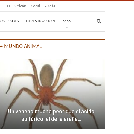
EEUU
Volcán
Coral
Más
IOSIDADES
INVESTIGACIÓN
MÁS
🐾 MUNDO ANIMAL
Un veneno mucho peor que el ácido
sulfúrico: el de la araña…