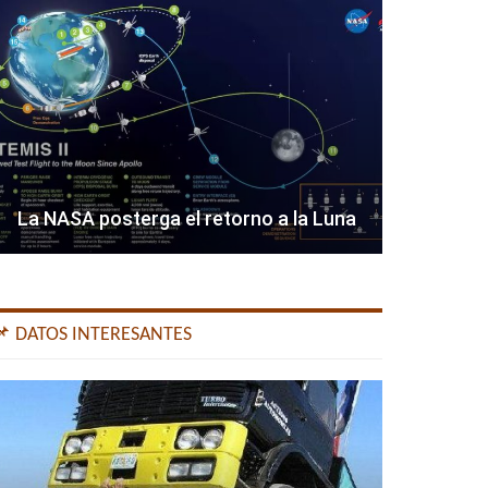
La NASA posterga el retorno a la Luna
📌 DATOS INTERESANTES