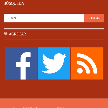
BÚSQUEDA
💙 AGREGAR