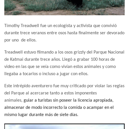
Timothy Treadwell fue un ecologista y activista que convivió
durante trece veranos entre osos hasta finalmente ser devorado
por uno de ellos.
Treadwell estuvo filmando a los osos grizzly del Parque Nacional
de Katmai durante trece años. Llegó a grabar 100 horas de
video en las que se veía como vivían estos animales y como
llegaba a tocarlos o incluso a jugar con ellos.
Este intrépido aventurero fue muy criticado por violar las reglas
del Parque al acercarse tanto a estos imponentes
animales,
guiar a turistas sin poseer la licencia apropiada,
almacenar de modo incorrecto la comida o acampar en el
mismo lugar durante más de siete días.