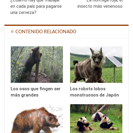
¿Cuanto hay que trabajar
La hormiga roja, el
en cada país para pagarse
insecto más venenoso
una cerveza?
⭐ CONTENIDO RELACIONADO
Los osos que fingen ser
Los robots lobos
más grandes
monstruosos de Japón