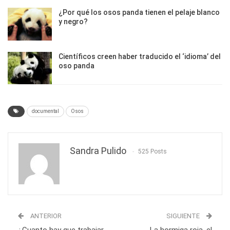
¿Por qué los osos panda tienen el pelaje blanco
y negro?
Científicos creen haber traducido el ‘idioma’ del
oso panda
documental
Osos
Sandra Pulido
525 Posts
ANTERIOR
SIGUIENTE