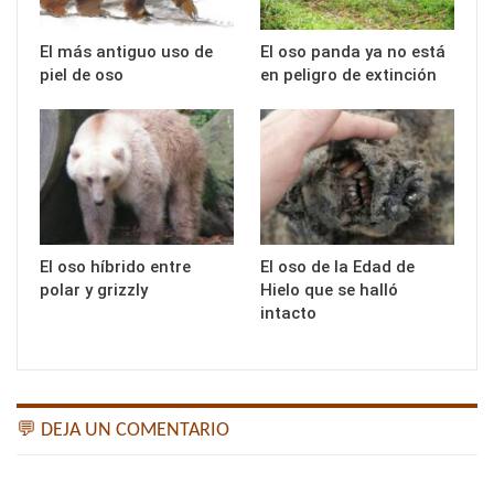
El más antiguo uso de
El oso panda ya no está
piel de oso
en peligro de extinción
El oso híbrido entre
El oso de la Edad de
polar y grizzly
Hielo que se halló
intacto
💬 DEJA UN COMENTARIO