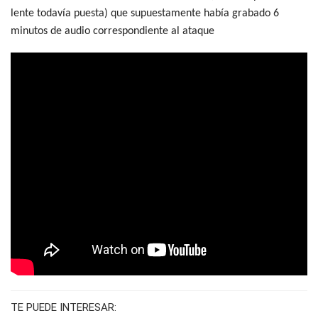
lente todavía puesta) que supuestamente había grabado 6
minutos de audio correspondiente al ataque
TE PUEDE INTERESAR: