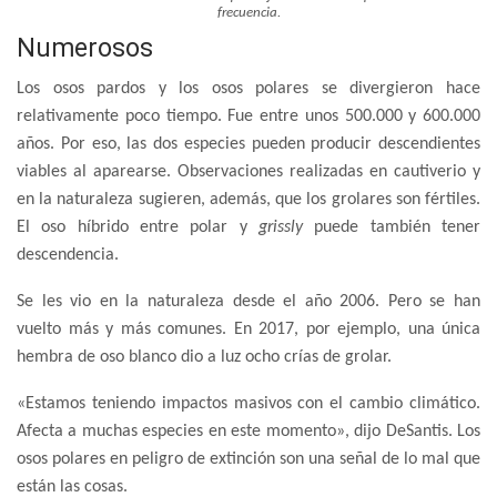
frecuencia.
Numerosos
Los osos pardos y los osos polares se divergieron hace
relativamente poco tiempo. Fue entre unos 500.000 y 600.000
años. Por eso, las dos especies pueden producir descendientes
viables al aparearse. Observaciones realizadas en cautiverio y
en la naturaleza sugieren, además, que los grolares son fértiles.
El oso híbrido entre polar y
grissly
puede también tener
descendencia.
Se les vio en la naturaleza desde el año 2006. Pero se han
vuelto más y más comunes. En 2017, por ejemplo, una única
hembra de oso blanco dio a luz ocho crías de grolar.
«Estamos teniendo impactos masivos con el cambio climático.
Afecta a muchas especies en este momento», dijo DeSantis. Los
osos polares en peligro de extinción son una señal de lo mal que
están las cosas.