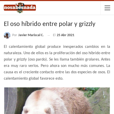
El oso híbrido entre polar y grizzly
Por
Javier Mariscal C.
El
25 Abr 2021
El calentamiento global produce inesperados cambios en la
naturaleza. Uno de ellos es la proliferación del oso híbrido entre
polar y
grizzly
(oso pardo). Se les llama también grolares. Antes
era muy raro verlos. Pero ahora son mucho más comunes. La
causa es el creciente contacto entre las dos especies de osos. El
calentamiento global favorece esto.