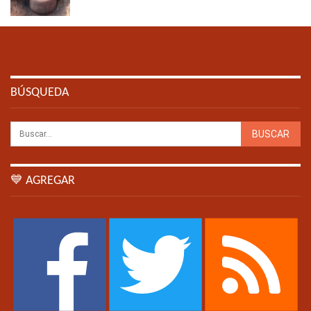
BÚSQUEDA
💙 AGREGAR