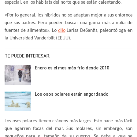
especial, en los hábitats del norte que se están calentando.
«Por lo general, los híbridos no se adaptan mejor a sus entornos
que sus padres. Pero pueden buscar una gama más amplia de
fuentes de alimentos». Lo
dijo
Larisa DeSantis, paleontóloga en
la Universidad Vanderbilt (EEUU).
TE PUEDE INTERESAR:
Enero es el mes más frío desde 2010
Los osos polares están engordando
Los osos polares tienen cráneos más largos. Esto hace más fácil
que agarren focas del mar. Sus molares, sin embargo, son
pequeños para el tamaño de su cuerpo. Se debe a que se