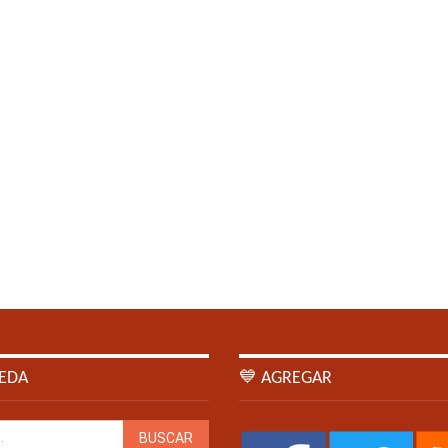
EDA
💙 AGREGAR