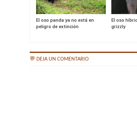
El oso panda ya no está en
El oso híbri
peligro de extinción
grizzly
💬 DEJA UN COMENTARIO