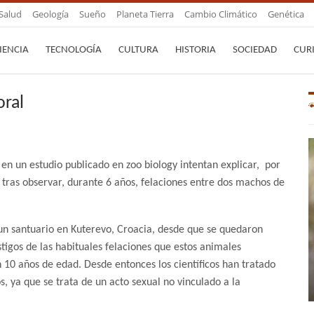
Salud
Geología
Sueño
Planeta Tierra
Cambio Climático
Genética
IENCIA
TECNOLOGÍA
CULTURA
HISTORIA
SOCIEDAD
CUR
oral
en un estudio publicado en zoo biology intentan explicar, por
s tras observar, durante 6 años, felaciones entre dos machos de
un santuario en Kuterevo, Croacia, desde que se quedaron
tigos de las habituales felaciones que estos animales
n 10 años de edad. Desde entonces los científicos han tratado
 ya que se trata de un acto sexual no vinculado a la