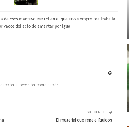
ja de osos mantuvo ese rol en el que uno siempre realizaba la
 privados del acto de amantar por igual.
edacción, supervisión, coordinación.
SIGUIENTE
una
El material que repele líquidos