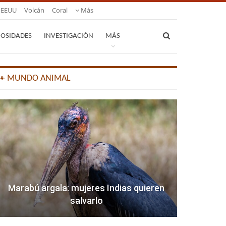
EEUU
Volcán
Coral
Más
IOSIDADES
INVESTIGACIÓN
MÁS
🐾 MUNDO ANIMAL
Marabú argala: mujeres Indias quieren
salvarlo