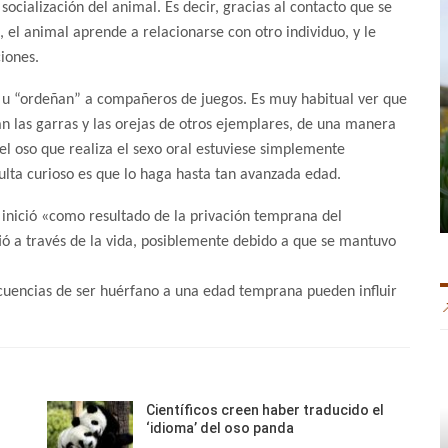
socialización del animal. Es decir, gracias al contacto que se
 el animal aprende a relacionarse con otro individuo, y le
ciones.
u “ordeñan” a compañeros de juegos. Es muy habitual ver que
an las garras y las orejas de otros ejemplares, de una manera
 el oso que realiza el sexo oral estuviese simplemente
lta curioso es que lo haga hasta tan avanzada edad.
e inició «como resultado de la privación temprana del
ó a través de la vida, posiblemente debido a que se mantuvo
ecuencias de ser huérfano a una edad temprana pueden influir
Científicos creen haber traducido el
‘idioma’ del oso panda