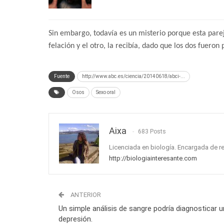
Sin embargo, todavía es un misterio porque esta pare
felación y el otro, la recibía, dado que los dos fueron
Fuente
http://www.abc.es/ciencia/20140618/abci-...
Osos
Sexo oral
Aixa
683 Posts
Licenciada en biología. Encargada de r
http://biologiainteresante.com
ANTERIOR
Un simple análisis de sangre podría diagnosticar 
depresión.