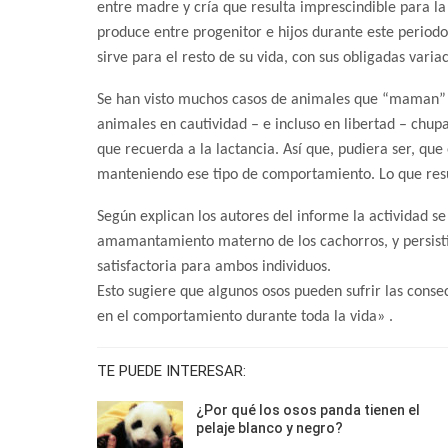
entre madre y cría que resulta imprescindible para la 
produce entre progenitor e hijos durante este periodo,
sirve para el resto de su vida, con sus obligadas varia
Se han visto muchos casos de animales que “maman” 
animales en cautividad – e incluso en libertad – chup
que recuerda a la lactancia. Así que, pudiera ser, que
manteniendo ese tipo de comportamiento. Lo que resu
Según explican los autores del informe la actividad s
amamantamiento materno de los cachorros, y persisti
satisfactoria para ambos individuos.
Esto sugiere que algunos osos pueden sufrir las cons
en el comportamiento durante toda la vida» .
TE PUEDE INTERESAR:
¿Por qué los osos panda tienen el
pelaje blanco y negro?