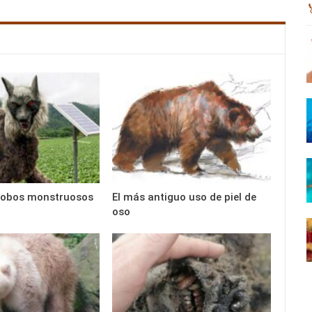
 lobos monstruosos
El más antiguo uso de piel de
oso