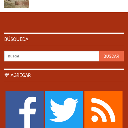
BÚSQUEDA
💙 AGREGAR