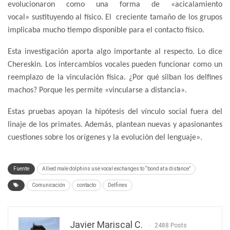
evolucionaron como una forma de «acicalamiento
vocal» sustituyendo al físico. El creciente tamaño de los grupos
implicaba mucho tiempo disponible para el contacto físico.
Esta investigación aporta algo importante al respecto. Lo dice
Chereskin. Los intercambios vocales pueden funcionar como un
reemplazo de la vinculación física. ¿Por qué silban los delfines
machos? Porque les permite «vincularse a distancia».
Estas pruebas apoyan la hipótesis del vínculo social fuera del
linaje de los primates. Además, plantean nuevas y apasionantes
cuestiones sobre los orígenes y la evolución del lenguaje».
Fuente
Allied male dolphins use vocal exchanges to “bond at a distance”
Comunicación
contacto
Delfines
Javier Mariscal C.
2488 Posts