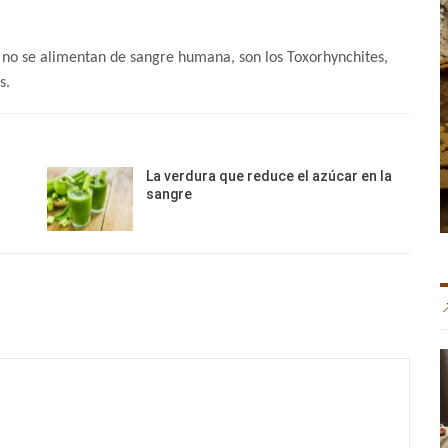
s no se alimentan de sangre humana, son los Toxorhynchites,
s.
La verdura que reduce el azúcar en la
sangre