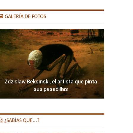
️ GALERÍA DE FOTOS
Zdzislaw Beksinski, el artista que pinta
sus pesadillas
 ¿SABÍAS QUE...?