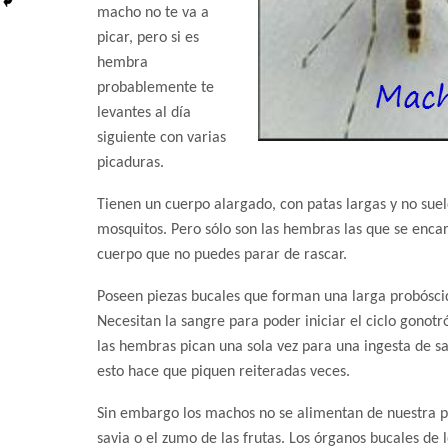
macho no te va a
picar, pero si es
hembra
probablemente te
levantes al día
siguiente con varias
picaduras.
Tienen un cuerpo alargado, con patas largas y no sue
mosquitos. Pero sólo son las hembras las que se enc
cuerpo que no puedes parar de rascar.
Poseen piezas bucales que forman una larga probóscid
Necesitan la sangre para poder iniciar el ciclo gonotr
las hembras pican una sola vez para una ingesta de sa
esto hace que piquen reiteradas veces.
Sin embargo los machos no se alimentan de nuestra pr
savia o el zumo de las frutas. Los órganos bucales de 