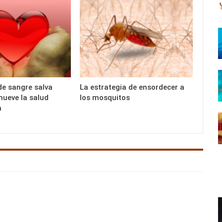
de sangre salva
La estrategia de ensordecer a
mueve la salud
los mosquitos
a