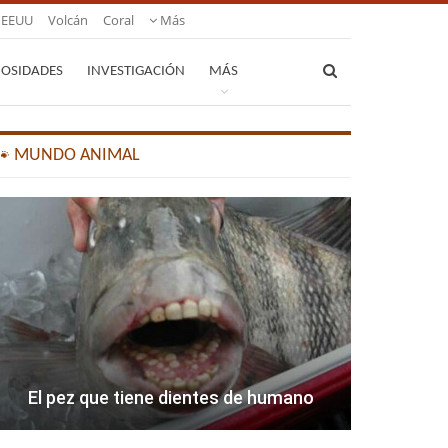
EEUU
Volcán
Coral
Más
IOSIDADES
INVESTIGACIÓN
MÁS
🐾 MUNDO ANIMAL
El pez que tiene dientes de humano