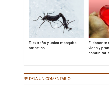
El extraño y único mosquito
El donante 
antártico
vidas y pro
comunitari
💬 DEJA UN COMENTARIO