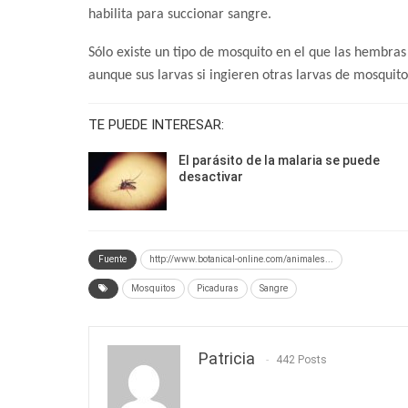
habilita para succionar sangre.
Sólo existe un tipo de mosquito en el que las hembra
aunque sus larvas si ingieren otras larvas de mosquito
TE PUEDE INTERESAR:
El parásito de la malaria se puede
desactivar
Fuente
http://www.botanical-online.com/animales...
Mosquitos
Picaduras
Sangre
Patricia
442 Posts