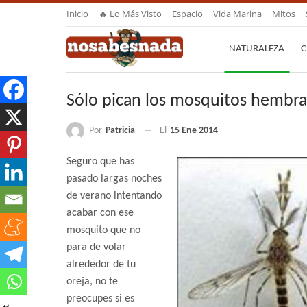
Inicio
🔥 Lo Más Visto
Espacio
Vida Marina
Mitos
NATURALEZA
C
Sólo pican los mosquitos hembra
Por
Patricia
El
15 Ene 2014
Seguro que has
pasado largas noches
de verano intentando
acabar con ese
mosquito que no
para de volar
alrededor de tu
oreja, no te
preocupes si es