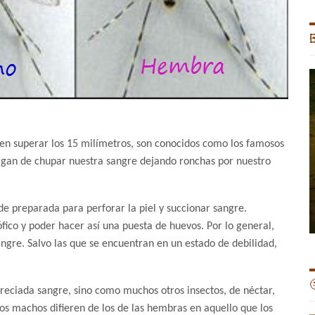

len superar los 15 milímetros, son conocidos como los famosos
argan de chupar nuestra sangre dejando ronchas por nuestro
e preparada para perforar la piel y succionar sangre.
ófico y poder hacer así una puesta de huevos. Por lo general,
ngre. Salvo las que se encuentran en un estado de debilidad,

eciada sangre, sino como muchos otros insectos, de néctar,
los machos difieren de los de las hembras en aquello que los