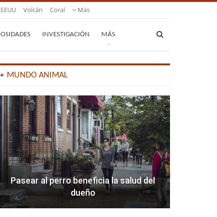
EEUU
Volcán
Coral
Más
IOSIDADES
INVESTIGACIÓN
MÁS
🐾 MUNDO ANIMAL
Pasear al perro beneficia la salud del
dueño