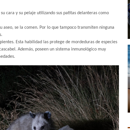
su cara y su pelaje utilizando sus patitas delanteras como
su aseo, se la comen. Por lo que tampoco transmiten ninguna
s.
rpientes. Esta habilidad las protege de mordeduras de especies
e cascabel. Además, poseen un sistema inmunológico muy
medades.