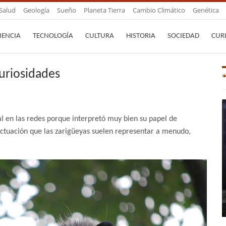
Salud
Geología
Sueño
Planeta Tierra
Cambio Climático
Genética
IENCIA
TECNOLOGÍA
CULTURA
HISTORIA
SOCIEDAD
CUR
curiosidades
l en las redes porque interpretó muy bien su papel de
actuación que las zarigüeyas suelen representar a menudo,