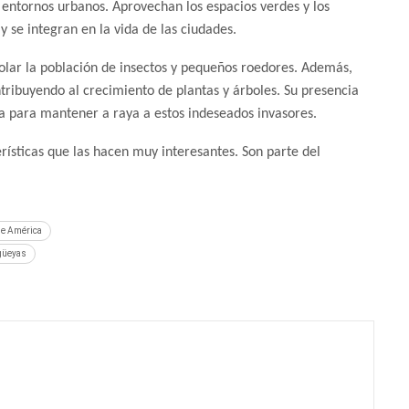
entornos urbanos. Aprovechan los espacios verdes y los
 se integran en la vida de las ciudades.
olar la población de insectos y pequeños roedores. Además,
ntribuyendo al crecimiento de plantas y árboles. Su presencia
sa para mantener a raya a estos indeseados invasores.
rísticas que las hacen muy interesantes. Son parte del
de América
igüeyas