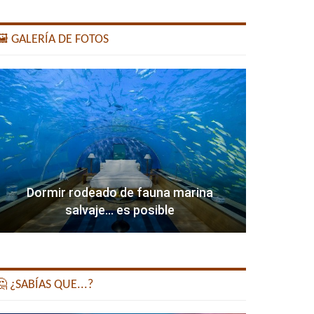
️ GALERÍA DE FOTOS
Dormir rodeado de fauna marina
salvaje… es posible
 ¿SABÍAS QUE...?