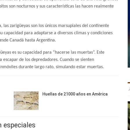
itos son nocturnos y sus características las hacen realmente
 las zarigüeyas son los únicos marsupiales del continente
Su capacidad para adaptarse a diversos climas y condiciones
 desde Canadá hasta Argentina.
güeyas es su capacidad para “hacerse las muertas”. Este
a escapar de los depredadores. Cuando se sienten
inmóviles durante largo rato, simulando estar muertas.
Huellas de 21000 años en América
n especiales