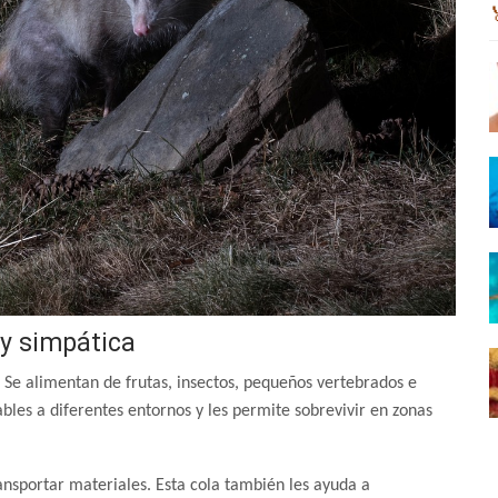
uy simpática
 Se alimentan de frutas, insectos, pequeños vertebrados e
ables a diferentes entornos y les permite sobrevivir en zonas
ransportar materiales. Esta cola también les ayuda a