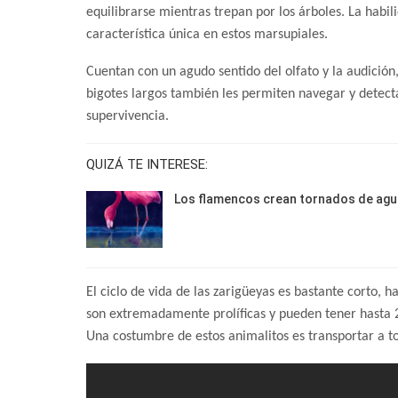
equilibrarse mientras trepan por los árboles. La habi
característica única en estos marsupiales.
Cuentan con un agudo sentido del olfato y la audición
bigotes largos también les permiten navegar y detect
supervivencia.
QUIZÁ TE INTERESE:
Los flamencos crean tornados de agu
El ciclo de vida de las zarigüeyas es bastante corto, 
son extremadamente prolíficas y pueden tener hasta 2
Una costumbre de estos animalitos es transportar a to