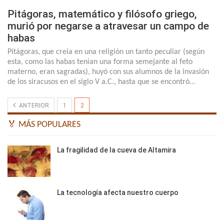
Pitágoras, matemático y filósofo griego,
murió por negarse a atravesar un campo de
habas
Pitágoras, que creia en una religión un tanto peculiar (según
esta, como las habas tenian una forma semejante al feto
materno, eran sagradas), huyó con sus alumnos de la invasión
de los siracusos en el siglo V a.C., hasta que se encontró…
ANTERIOR
1
2
🏅 MÁS POPULARES
La fragilidad de la cueva de Altamira
La tecnología afecta nuestro cuerpo