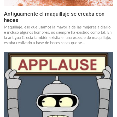
Antiguamente el maquillaje se creaba con
heces
Maquillaje, eso que usamos la mayoría de las mujeres a diario,
e incluso algunos hombres, no siempre ha existido como tal. En
la antigua Grecia también existía el una especie de maquillaje,
estaba realizado a base de heces secas que se…