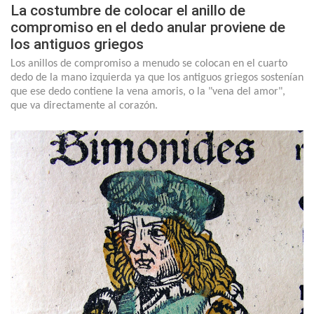
La costumbre de colocar el anillo de
compromiso en el dedo anular proviene de
los antiguos griegos
Los anillos de compromiso a menudo se colocan en el cuarto
dedo de la mano izquierda ya que los antiguos griegos sostenían
que ese dedo contiene la vena amoris, o la "vena del amor",
que va directamente al corazón.