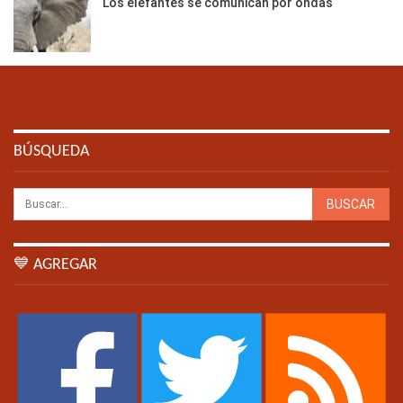
Los elefantes se comunican por ondas
BÚSQUEDA
💙 AGREGAR