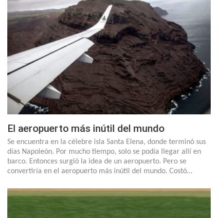
El aeropuerto más inútil del mundo
Se encuentra en la célebre isla Santa Elena, donde terminó sus
días Napoleón. Por mucho tiempo, solo se podía llegar allí en
barco. Entonces surgió la idea de un aeropuerto. Pero se
convertiría en el aeropuerto más inútil del mundo. Costó…