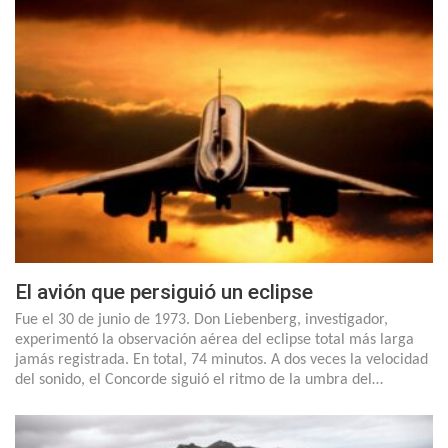
El avión que persiguió un eclipse
Fue el 30 de junio de 1973. Don Liebenberg, investigador,
experimentó la observación aérea del eclipse total más larga
jamás registrada. En total, 74 minutos. A dos veces la velocidad
del sonido, el Concorde siguió el ritmo de la umbra del…