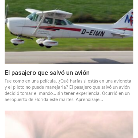
El pasajero que salvó un avión
Fue como en una película. ¿Qué harías si estás en una avioneta
y el piloto no puede manejarla? El pasajero que salvó un avión
decidió tomar el mando… sin tener experiencia. Ocurrió en un
aeropuerto de Florida este martes. Aprendizaje…