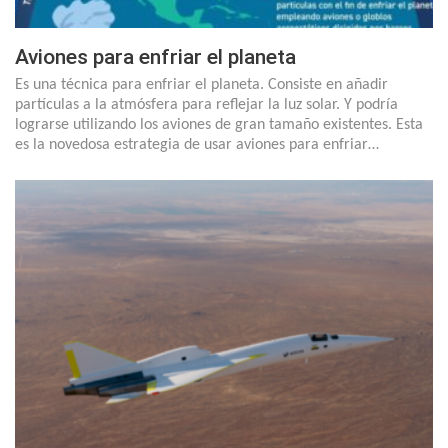
Aviones para enfriar el planeta
Es una técnica para enfriar el planeta. Consiste en añadir
partículas a la atmósfera para reflejar la luz solar. Y podría
lograrse utilizando los aviones de gran tamaño existentes. Esta
es la novedosa estrategia de usar aviones para enfriar…