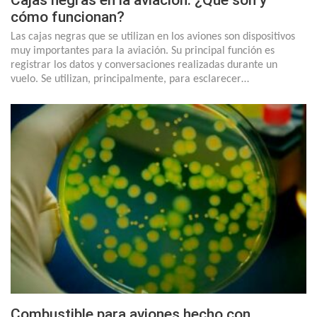
Cajas negras en la aviación: ¿Qué son y
cómo funcionan?
Las cajas negras que se utilizan en los aviones son dispositivos
muy importantes para la aviación. Su principal función es
registrar los datos y conversaciones realizadas durante un
vuelo. Se utilizan, principalmente, para esclarecer…
Combustible para aviones hecho con