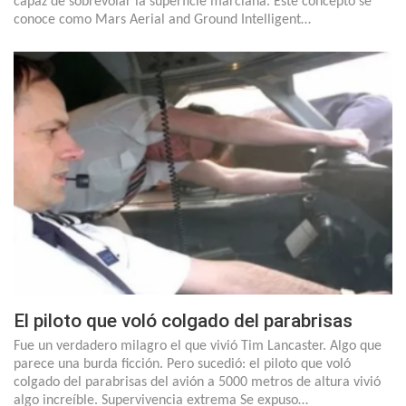
capaz de sobrevolar la superficie marciana. Este concepto se
conoce como Mars Aerial and Ground Intelligent…
El piloto que voló colgado del parabrisas
Fue un verdadero milagro el que vivió Tim Lancaster. Algo que
parece una burda ficción. Pero sucedió: el piloto que voló
colgado del parabrisas del avión a 5000 metros de altura vivió
algo increíble. Supervivencia extrema Se expuso…