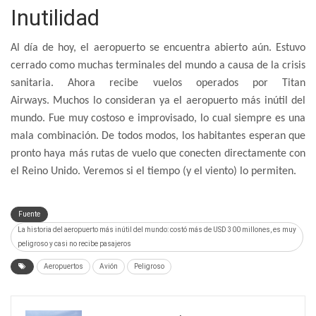
Inutilidad
Al día de hoy, el aeropuerto se encuentra abierto aún. Estuvo
cerrado como muchas terminales del mundo a causa de la crisis
sanitaria. Ahora recibe vuelos operados por Titan
Airways. Muchos lo consideran ya el aeropuerto más inútil del
mundo. Fue muy costoso e improvisado, lo cual siempre es una
mala combinación. De todos modos, los habitantes esperan que
pronto haya más rutas de vuelo que conecten directamente con
el Reino Unido. Veremos si el tiempo (y el viento) lo permiten.
Fuente
La historia del aeropuerto más inútil del mundo: costó más de USD 300 millones, es muy
peligroso y casi no recibe pasajeros
Aeropuertos
Avión
Peligroso