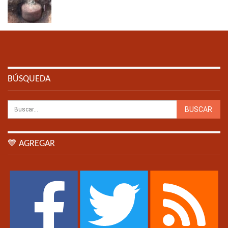
BÚSQUEDA
💙 AGREGAR