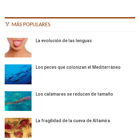
🏅 MÁS POPULARES
La evolución de las lenguas
Los peces que colonizan el Mediterráneo
Los calamares se reducen de tamaño
La fragilidad de la cueva de Altamira