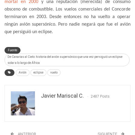
mortal en 2000
y una reputación (merecida) de consumo
obsceno de combustible. Los vuelos comerciales del Concorde
terminaron en 2003. Desde entonces no ha vuelto a operar
ningún avión supersónico. Pero nadie negará que fue el avión
que persiguió un eclipse.
Fuente
De Canarias al Cielo: historia del avión supersónico que una vez persiguió un eclipse
solar a lo largo de África
Avión
eclipse
vuelo
Javier Mariscal C.
2487 Posts
ANTERIOR
SIGUIENTE