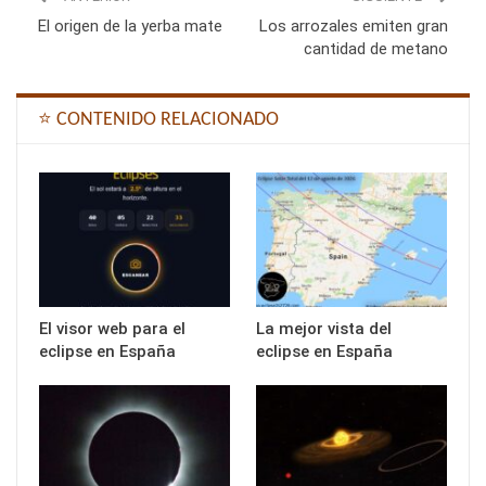
El origen de la yerba mate
Los arrozales emiten gran
cantidad de metano
⭐ CONTENIDO RELACIONADO
El visor web para el
La mejor vista del
eclipse en España
eclipse en España