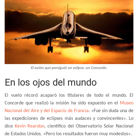
El avión que persiguió un eclipse, un Concorde.
En los ojos del mundo
El vuelo récord acaparó los titulares de todo el mundo. El
Concorde que realizó la misión ha sido expuesto en el
Museo
Nacional del Aire y del Espacio de Francia
. «Fue sin duda una de
las expediciones de eclipses más audaces y convincentes». Lo
dice
Kevin Reardon
, científico del Observatorio Solar Nacional
de Estados Unidos. «Pero los resultados fueron muy modestos».