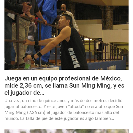
Juega en un equipo profesional de México,
mide 2,36 cm, se llama Sun Ming Ming, y es
el jugador de…
Una vez, un niño de quince años y más de dos metros decidió
jugar al baloncesto. Y este joven "altudo" no era otro que Sun
Ming Ming (2.36 cm) el jugador de baloncesto más alto del
mundo. La talla de pie de este jugador es algo también…