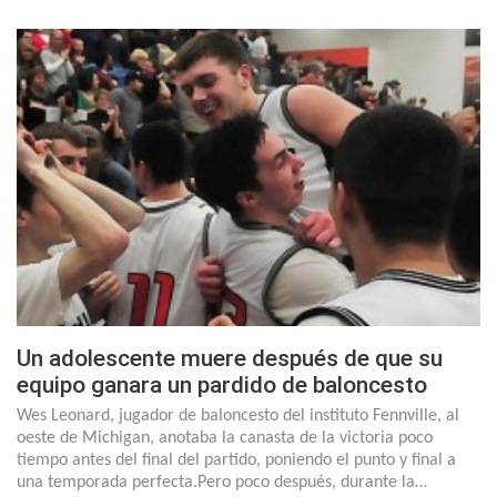
Un adolescente muere después de que su
equipo ganara un pardido de baloncesto
Wes Leonard, jugador de baloncesto del instituto Fennville, al
oeste de Michigan, anotaba la canasta de la victoria poco
tiempo antes del final del partido, poniendo el punto y final a
una temporada perfecta.Pero poco después, durante la…