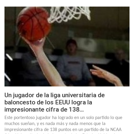
Un jugador de la liga universitaria de
baloncesto de los EEUU logra la
impresionante cifra de 138…
Este portentoso jugador ha logrado en un solo partido lo que
muchos sueñan, y es nada más y nada menos que la
impresionante cifra de 138 puntos en un partido de la NCAA