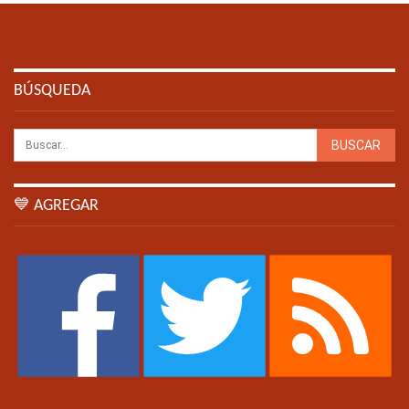
BÚSQUEDA
💙 AGREGAR