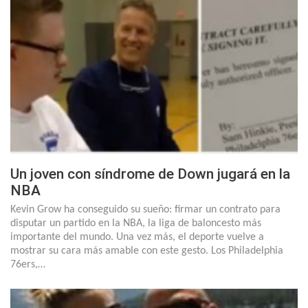
Un joven con síndrome de Down jugará en la
NBA
Kevin Grow ha conseguido su sueño: firmar un contrato para
disputar un partido en la NBA, la liga de baloncesto más
importante del mundo. Una vez más, el deporte vuelve a
mostrar su cara más amable con este gesto. Los Philadelphia
76ers,…