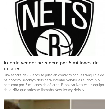
Intenta vender nets.com por 5 millones de
dólares
Una señora de 69 años se puso en contacto con la franquicia de
baloncesto Brooklyn Nets para intentar venderles el dominio
nets.com por 5 millones de dólares. Brooklyn Nets es un equipo
de la NBA que antes se llamaba New Jersey Nets, y…