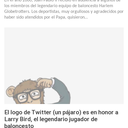
En el año 2000, Juan Pablo II recibió en audiencia a algunos de
los miembros del legendario equipo de baloncesto Harlem
Globetrotters. Los deportistas, muy orgullosos y agradecidos por
haber sido atendidos por el Papa, quisieron…
El logo de Twitter (un pájaro) es en honor a
Larry Bird, el legendario jugador de
baloncesto