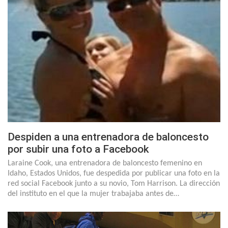
Despiden a una entrenadora de baloncesto
por subir una foto a Facebook
Laraine Cook, una entrenadora de baloncesto femenino en
Idaho, Estados Unidos, fue despedida por publicar una foto en la
red social Facebook junto a su novio, Tom Harrison. La dirección
del instituto en el que la mujer trabajaba antes de…