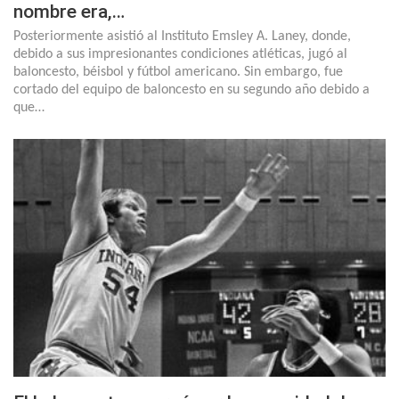
nombre era,…
Posteriormente asistió al Instituto Emsley A. Laney, donde,
debido a sus impresionantes condiciones atléticas, jugó al
baloncesto, béisbol y fútbol americano. Sin embargo, fue
cortado del equipo de baloncesto en su segundo año debido a
que…