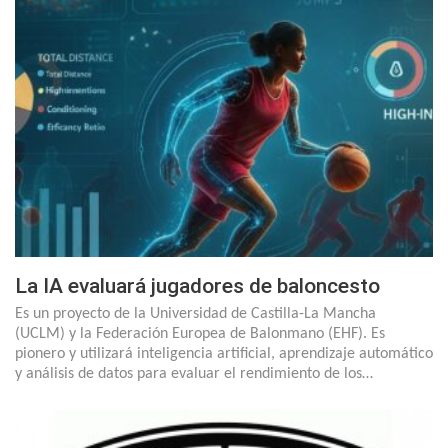
La IA evaluará jugadores de baloncesto
Es un proyecto de la Universidad de Castilla-La Mancha
(UCLM) y la Federación Europea de Balonmano (EHF). Es
pionero y utilizará inteligencia artificial, aprendizaje automático
y análisis de datos para evaluar el rendimiento de los…