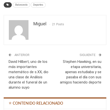
Baloncesto
Deportes
Miguel
21 Posts
ANTERIOR
SIGUIENTE
David Hilbert, uno de los
Stephen Hawking, en su
más importantes
etapa universitaria,
matemático de s.XX, dio
apenas estudiaba y se
una clase de Análisis
pasaba el día con sus
durante el funeral de un
amigos haciendo deporte
alumno suyo
⭐ CONTENIDO RELACIONADO