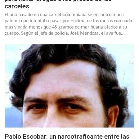
carceles
El año pasado en una cárcel Colombiana se encontró a una
paloma que intentaba pasar por encima de los muros con nada
mas y nada menos que 45 gramos de marihuana atados a su
cuerpo. Según el jefe de policía, José Mendoza, el ave fue…
Pablo Escobar: un narcotraficante entre las