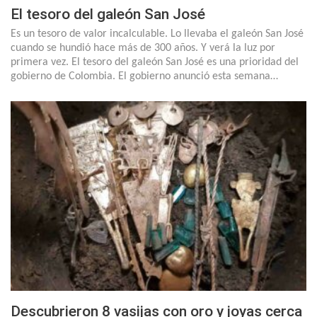
El tesoro del galeón San José
Es un tesoro de valor incalculable. Lo llevaba el galeón San José
cuando se hundió hace más de 300 años. Y verá la luz por
primera vez. El tesoro del galeón San José es una prioridad del
gobierno de Colombia. El gobierno anunció esta semana…
Descubrieron 8 vasijas con oro y joyas cerca