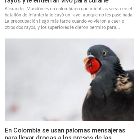
rayos y le entierran vivo para curarle
Alexander Mandón es un colombiano que mientras servía en el
batallón de Infantería le cayó un rayo, aunque no les pasó nada.
La preocupación llegó más tarde cuando volvieron a caerle
otros dos rayos, y los superiores le dieron permiso para…
En Colombia se usan palomas mensajeras
para llevar drogas a los presos de las