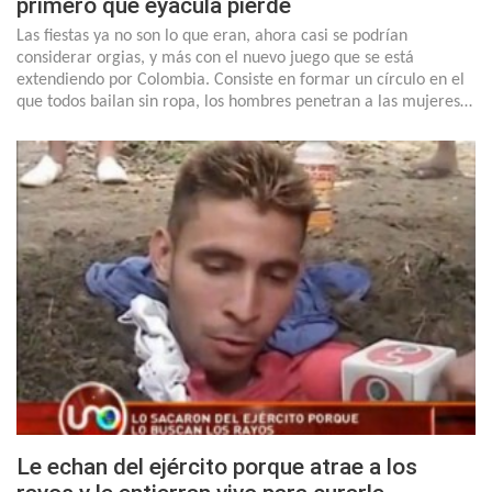
primero que eyacula pierde
Las fiestas ya no son lo que eran, ahora casi se podrían
considerar orgias, y más con el nuevo juego que se está
extendiendo por Colombia. Consiste en formar un círculo en el
que todos bailan sin ropa, los hombres penetran a las mujeres…
Le echan del ejército porque atrae a los