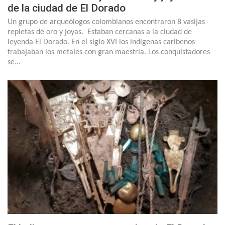
de la ciudad de El Dorado
Un grupo de arqueólogos colombianos encontraron 8 vasijas
repletas de oro y joyas. Estaban cercanas a la ciudad de
leyenda El Dorado. En el siglo XVI los indígenas caribeños
trabajaban los metales con gran maestría. Los conquistadores
se…