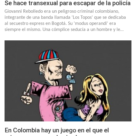
Se hace transexual para escapar de la policía
Giovanni Rebolledo era un peligroso criminal colombiano,
integrante de una banda llamada 'Los Topos' que se dedicaba
al secuestro express en Bogotá. Su 'modus operandi' era
siempre el mismo. Una cómplice seducía a un hombre y le…
En Colombia hay un juego en el que el