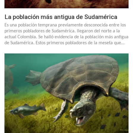
La población más antigua de Sudamérica
Es una población temprana previamente desconocida entre los
primeros pobladores de Sudamérica. llegaron del norte a la
actual Colombia. Se halló evidencia de la población más antigua
de Sudamérica. Estos primeros pobladores de la meseta que…