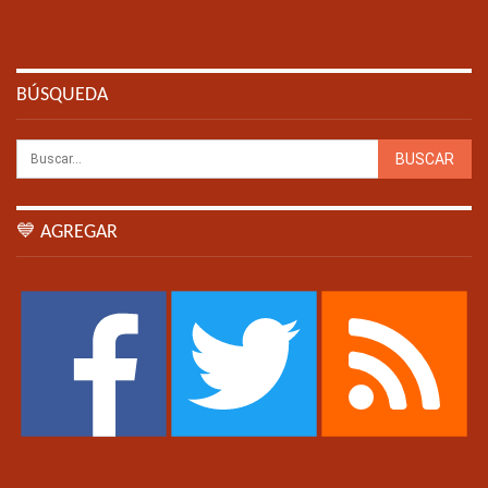
BÚSQUEDA
💙 AGREGAR