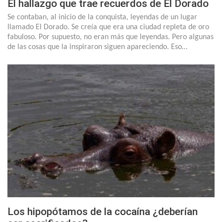
El hallazgo que trae recuerdos de El Dorado
Se contaban, al inicio de la conquista, leyendas de un lugar
llamado El Dorado. Se creía que era una ciudad repleta de oro
fabuloso. Por supuesto, no eran más que leyendas. Pero algunas
de las cosas que la inspiraron siguen apareciendo. Eso…
Los hipopótamos de la cocaína ¿deberían