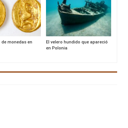
o de monedas en
El velero hundido que apareció
en Polonia