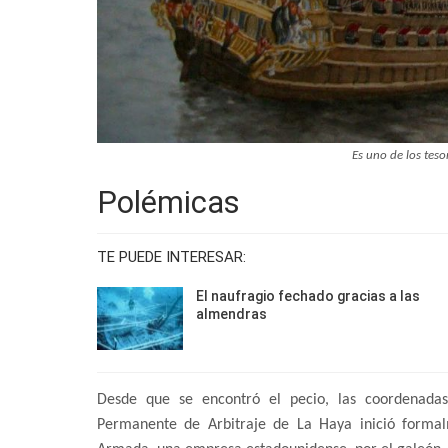
Es uno de los tes
Polémicas
TE PUEDE INTERESAR:
El naufragio fechado gracias a las
almendras
Desde que se encontró el pecio, las coordenadas
Permanente de Arbitraje de La Haya inició formal