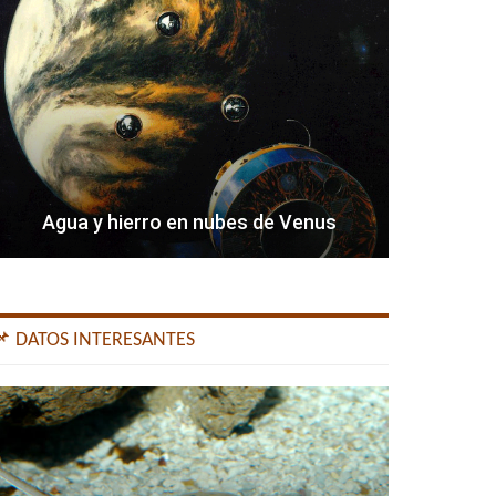
Agua y hierro en nubes de Venus
📌 DATOS INTERESANTES