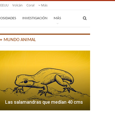
EEUU
Volcán
Coral
Más
IOSIDADES
INVESTIGACIÓN
MÁS
🐾 MUNDO ANIMAL
Las salamandras que medían 40 cms