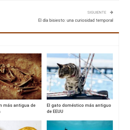
SIGUIENTE
El día bisiesto: una curiosidad temporal
n más antigua de
El gato doméstico más antiguo
a
de EEUU