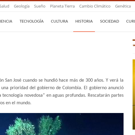
Salud
Geología
Sueño
Planeta Tierra
Cambio Climático
Genética
IENCIA
TECNOLOGÍA
CULTURA
HISTORIA
SOCIEDAD
CUR
león San José cuando se hundió hace más de 300 años. Y verá la
s una prioridad del gobierno de Colombia. El gobierno anunció
a tecnología novedosa” en aguas profundas. Rescatarán partes
dos en el mundo.