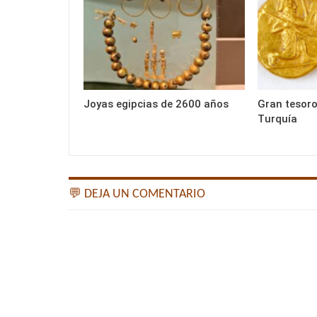
Joyas egipcias de 2600 años
Gran tesor
Turquía
💬 DEJA UN COMENTARIO