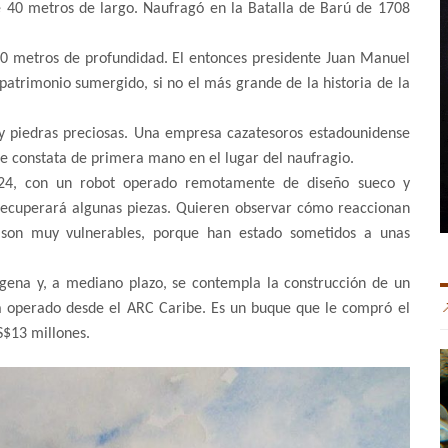
 40 metros de largo. Naufragó en la Batalla de Barú de 1708
00 metros de profundidad. El entonces presidente Juan Manuel
patrimonio sumergido, si no el más grande de la historia de la
 y piedras preciosas. Una empresa cazatesoros estadounidense
se constata de primera mano en el lugar del naufragio.
024, con un robot operado remotamente de diseño sueco y
 recuperará algunas piezas. Quieren observar cómo reaccionan
e son muy vulnerables, porque han estado sometidos a unas
agena y, a mediano plazo, se contempla la construcción de un
á operado desde el ARC Caribe. Es un buque que le compró el
S$13 millones.