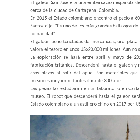
El galeón San José era una embarcación española de
cerca de la ciudad de Cartagena, Colombia.
En 2015 el Estado colombiano encontró el pecio a 6
Santos dijo: “Es uno de los más grandes hallazgos de 
humanidad”.
El galeón tiene toneladas de mercancías, oro, plata
valora el tesoro en unos US$20.000 millones. Aún no 
La exploración se hará entre abril y mayo de 2
fabricación británica. Descenderá hasta el galeón y
esas piezas al salir del agua. Son materiales qu
presiones muy importantes durante 300 años.
Las piezas las estudiarán en un laboratorio en Cart
museo. El robot que descenderá hasta el galeón ser
Estado colombiano a un astillero chino en 2017 por U