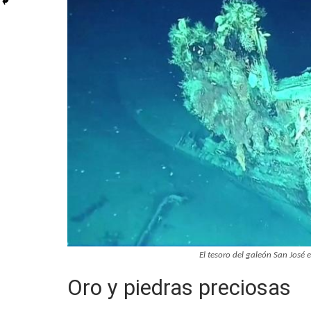
El tesoro del galeón San José 
Oro y piedras preciosas