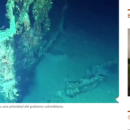

es una prioridad del gobierno colombiano.
