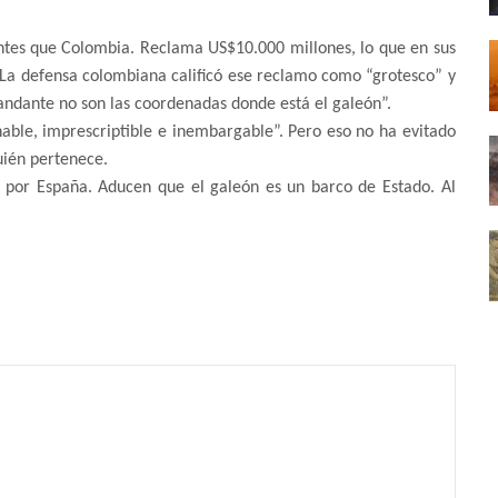
ntes que Colombia. Reclama US$10.000 millones, lo que en sus
. La defensa colombiana calificó ese reclamo como “grotesco” y
andante no son las coordenadas donde está el galeón”.
nable, imprescriptible e inembargable”. Pero eso no ha evitado
uién pertenece.
o por España. Aducen que el galeón es un barco de Estado. Al