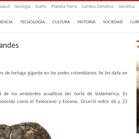
Salud
Geología
Sueño
Planeta Tierra
Cambio Climático
Genética
IENCIA
TECNOLOGÍA
CULTURA
HISTORIA
SOCIEDAD
CUR
 andes
es de tortuga gigante en los andes colombianos. Se les data en
ad de los ambientes acuáticos del norte de Sudamérica. Es
conocido como el Paleoceno y Eoceno. Ocurrió entre 66 y 23