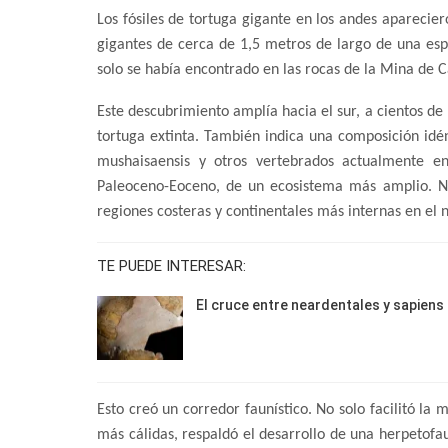
Los fósiles de tortuga gigante en los andes aparecie
gigantes de cerca de 1,5 metros de largo de una e
solo se había encontrado en las rocas de la Mina de C
Este descubrimiento amplía hacia el sur, a cientos de
tortuga extinta. También indica una composición idén
mushaisaensis y otros vertebrados actualmente en 
Paleoceno-Eoceno, de un ecosistema más amplio. No
regiones costeras y continentales más internas en el
TE PUEDE INTERESAR:
El cruce entre neardentales y sapiens
Esto creó un corredor faunístico. No solo facilitó la
más cálidas, respaldó el desarrollo de una herpetof