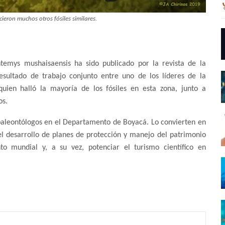
eron muchos otros fósiles similares.
ntemys mushaisaensis ha sido publicado por la revista de la
esultado de trabajo conjunto entre uno de los líderes de la
uien halló la mayoría de los fósiles en esta zona, junto a
os.
 paleontólogos en el Departamento de Boyacá. Lo convierten en
el desarrollo de planes de protección y manejo del patrimonio
nto mundial y, a su vez, potenciar el turismo científico en