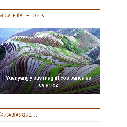
️ GALERÍA DE FOTOS
Yuanyang y sus magníficos bancales
de arroz
 ¿SABÍAS QUE...?