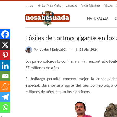
Inicio
🔥 Lo Más Visto
Espacio
Vida Marina
Mitos
NATURALEZA
C
Fósiles de tortuga gigante en los
Por
Javier Mariscal C.
El
29 Abr 2024
Los paleontólogos lo confirman. Han encontrado fósil
57 millones de años.
El hallazgo permite conocer mejor la conectivid
especial, durante una parte del tiempo geológico 
millones de años, según los científicos.