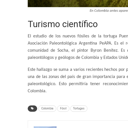
En Colombia antes apareci
Turismo científico
El estudio de los nuevos fósiles de la tortuga Pue
Asociación Paleontológica Argentina PeAPA. Es el r
comunidad de Socha, el pintor Byron Benítez. Es q
paleontólogos y geólogos de Colombia y Estados Unid
Este hallazgo se suma a varios recientes hechos por
una de las zonas del país de gran importancia para 
paleontológico. Esto permitiría tener reconocimie
Colombia.
Colombia
Fósil
Tortugas