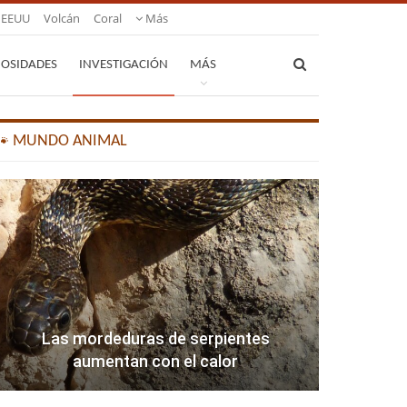
EEUU
Volcán
Coral
Más
IOSIDADES
INVESTIGACIÓN
MÁS
🐾 MUNDO ANIMAL
Las mordeduras de serpientes
aumentan con el calor