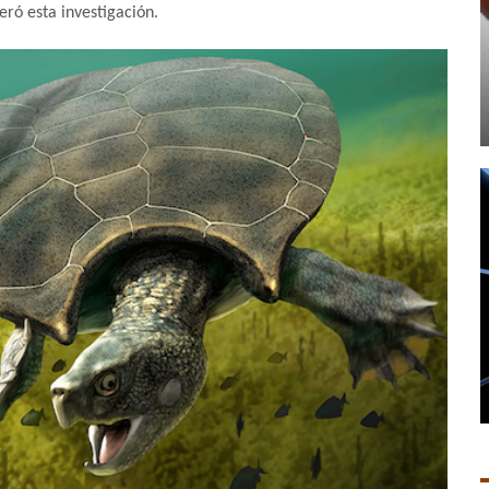
eró esta investigación.