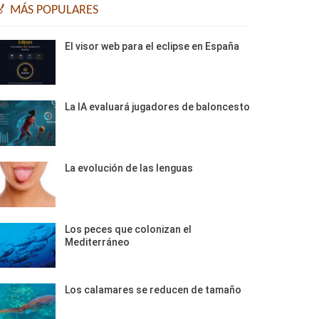
🏅 MÁS POPULARES
El visor web para el eclipse en España
La IA evaluará jugadores de baloncesto
La evolución de las lenguas
Los peces que colonizan el
Mediterráneo
Los calamares se reducen de tamaño