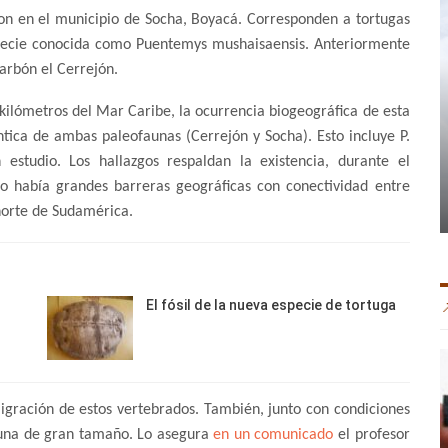
ron en el municipio de Socha, Boyacá. Corresponden a tortugas
specie conocida como Puentemys mushaisaensis. Anteriormente
arbón el Cerrejón.
 kilómetros del Mar Caribe, la ocurrencia biogeográfica de esta
tica de ambas paleofaunas (Cerrejón y Socha). Esto incluye P.
estudio. Los hallazgos respaldan la existencia, durante el
 había grandes barreras geográficas con conectividad entre
 norte de Sudamérica.
El fósil de la nueva especie de tortuga
 migración de estos vertebrados. También, junto con condiciones
auna de gran tamaño. Lo asegura
en un comunicado
el profesor