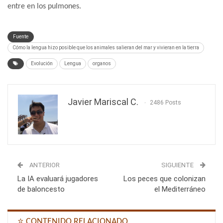
entre en los pulmones.
Fuente
Cómo la lengua hizo posible que los animales salieran del mar y vivieran en la tierra
Evolución
Lengua
organos
Javier Mariscal C.
2486 Posts
ANTERIOR
SIGUIENTE
La IA evaluará jugadores
Los peces que colonizan
de baloncesto
el Mediterráneo
⭐ CONTENIDO RELACIONADO