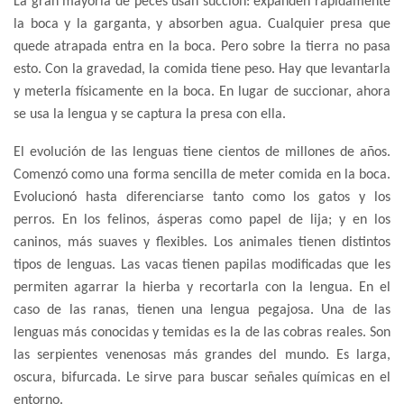
La gran mayoría de peces usan succión: expanden rápidamente
la boca y la garganta, y absorben agua. Cualquier presa que
quede atrapada entra en la boca. Pero sobre la tierra no pasa
esto. Con la gravedad, la comida tiene peso. Hay que levantarla
y meterla físicamente en la boca. En lugar de succionar, ahora
se usa la lengua y se captura la presa con ella.
El evolución de las lenguas tiene cientos de millones de años.
Comenzó como una forma sencilla de meter comida en la boca.
Evolucionó hasta diferenciarse tanto como los gatos y los
perros. En los felinos, ásperas como papel de lija; y en los
caninos, más suaves y flexibles. Los animales tienen distintos
tipos de lenguas. Las vacas tienen papilas modificadas que les
permiten agarrar la hierba y recortarla con la lengua. En el
caso de las ranas, tienen una lengua pegajosa. Una de las
lenguas más conocidas y temidas es la de las cobras reales. Son
las serpientes venenosas más grandes del mundo. Es larga,
oscura, bifurcada. Le sirve para buscar señales químicas en el
entorno.