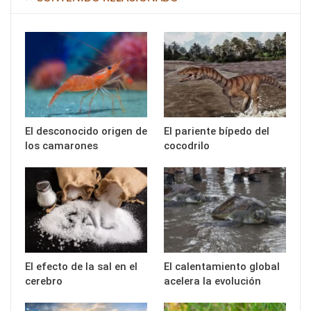
El desconocido origen de
El pariente bípedo del
los camarones
cocodrilo
El efecto de la sal en el
El calentamiento global
cerebro
acelera la evolución