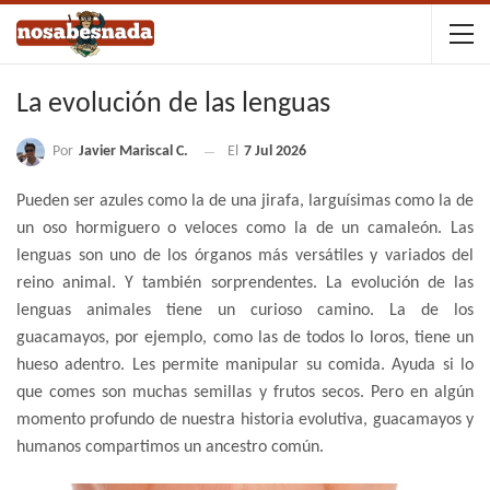
La evolución de las lenguas
Por
Javier Mariscal C.
El
7 Jul 2026
Pueden ser azules como la de una jirafa, larguísimas como la de
un oso hormiguero o veloces como la de un camaleón. Las
lenguas son uno de los órganos más versátiles y variados del
reino animal. Y también sorprendentes. La evolución de las
lenguas animales tiene un curioso camino. La de los
guacamayos, por ejemplo, como las de todos lo loros, tiene un
hueso adentro. Les permite manipular su comida. Ayuda si lo
que comes son muchas semillas y frutos secos. Pero en algún
momento profundo de nuestra historia evolutiva, guacamayos y
humanos compartimos un ancestro común.