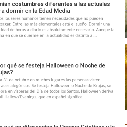
nían costumbres diferentes a las actuales
ra dormir en la Edad Media
os los seres humanos tienen necesidades que no pueden
tergar. Entre las más elementales está el sueño. Dormir una
tidad de horas a diario es absolutamente necesario. Aunque la
ma en que se duerme en la actualidad es distinta al…
or qué se festeja Halloween o Noche de
ujas?
a 31 de octubre en muchos lugares las personas visten
fraces alegóricos. Se festeja Halloween o Noche de Brujas, se
ebra en vísperas del Día de todos los Santos. Halloween deriva
All Hallows’Evenings, que en español significa…
n qué se diferencian la Pascua Cristiana y la