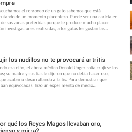
empre
escuchamos el ronroneo de un gato sabemos que está
frutando de un momento placentero. Puede ser una caricia en
 de sus zonas preferidas porque le produce mucho placer.
ún investigaciones realizadas, a los gatos les gustan las…
ujir los nudillos no te provocará artritis
ndo era niño, el ahora médico Donald Unger solía crujirse los
os; su madre y sus tías le dijeron que no debía hacer eso,
que acabaría desarrollando artritis. Para demostrar que
aban equivocadas, hizo un experimento de medio…
or qué los Reyes Magos llevaban oro,
cienso y mirra?