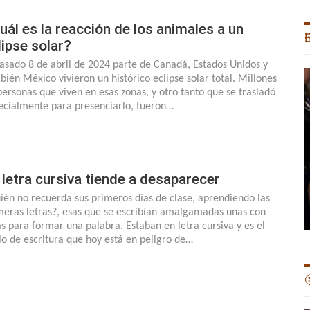
uál es la reacción de los animales a un

lipse solar?
pasado 8 de abril de 2024 parte de Canadá, Estados Unidos y
bién México vivieron un histórico eclipse solar total. Millones
personas que viven en esas zonas, y otro tanto que se trasladó
ecialmente para presenciarlo, fueron…
 letra cursiva tiende a desaparecer
ién no recuerda sus primeros días de clase, aprendiendo las
meras letras?, esas que se escribían amalgamadas unas con
as para formar una palabra. Estaban en letra cursiva y es el
ilo de escritura que hoy está en peligro de…
