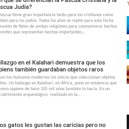
scua Judía?
Pascua tiene gran importancia tanto para los cristianos como
bién para los judíos. Todos los años se repite para esta fecha
reunión de fieles de ambas religiones para conmemorar hechos
erentes que representan hechos importantes…
llazgo en el Kalahari demuestra que los
piens también guardaban objetos raros
son los humanos modernos los únicos que coleccionan objetos
tiles. Un hallazgo en Kalahari, en África, pone en evidencia que
Homo sapiens de hace 105 mil años también lo hacía. En un
cubrimiento arqueológico realizado en la…
los gatos les gustan las caricias pero no