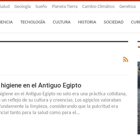
Salud
Geología
Sueño
Planeta Tierra
Cambio Climático
Genética
IENCIA
TECNOLOGÍA
CULTURA
HISTORIA
SOCIEDAD
CUR
 higiene en el Antiguo Egipto
higiene en el Antiguo Egipto no solo era una práctica cotidiana,
o un reflejo de su cultura y creencias. Los egipcios valoraban
fundamente la limpieza, considerando que la pulcritud era
ncial tanto para la salud como para el…