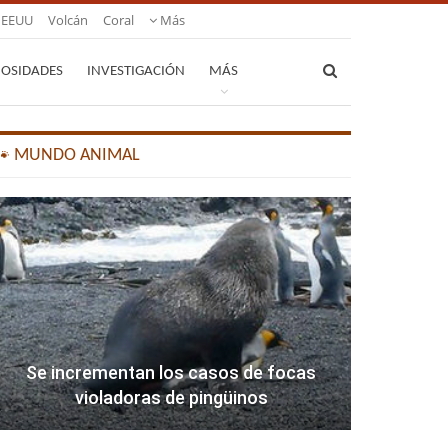
EEUU
Volcán
Coral
Más
IOSIDADES
INVESTIGACIÓN
MÁS
🐾 MUNDO ANIMAL
Se incrementan los casos de focas
violadoras de pingüinos