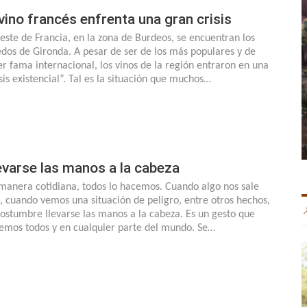
 vino francés enfrenta una gran crisis
oeste de Francia, en la zona de Burdeos, se encuentran los
edos de Gironda. A pesar de ser de los más populares y de
er fama internacional, los vinos de la región entraron en una
isis existencial”. Tal es la situación que muchos…
evarse las manos a la cabeza
manera cotidiana, todos lo hacemos. Cuando algo nos sale
, cuando vemos una situación de peligro, entre otros hechos,
costumbre llevarse las manos a la cabeza. Es un gesto que
emos todos y en cualquier parte del mundo. Se…