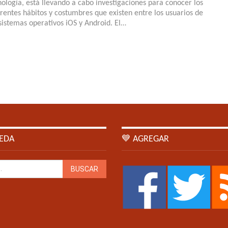
nología, está llevando a cabo investigaciones para conocer los
erentes hábitos y costumbres que existen entre los usuarios de
 sistemas operativos iOS y Android. El…
EDA
💙 AGREGAR