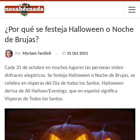
¿Por qué se festeja Halloween o Noche
de Brujas?
Por
Myriam Tardioli
El
31 Oct 2021
Cada 31 de octubre en muchos lugares las personas visten
disfraces alegóricos. Se festeja Halloween o Noche de Brujas, se
celebra en vísperas del Día de todos los Santos. Halloween
deriva de All Hallows’Evenings, que en español significa
Vísperas de Todos los Santos.