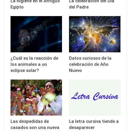
La higiene en el Antiguo
La celebración del Día
Egipto
del Padre
¿Cuál es la reacción de
Datos curiosos de la
los animales a un
celebración de Año
eclipse solar?
Nuevo
Las despedidas de
La letra cursiva tiende a
casados son una nueva
desaparecer