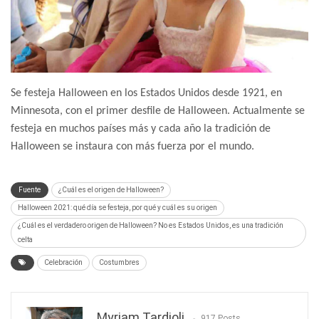
Se festeja Halloween en los Estados Unidos desde 1921, en
Minnesota, con el primer desfile de Halloween. Actualmente se
festeja en muchos países más y cada año la tradición de
Halloween se instaura con más fuerza por el mundo.
Fuente
¿Cuál es el origen de Halloween?
Halloween 2021: qué día se festeja, por qué y cuál es su origen
¿Cuál es el verdadero origen de Halloween? No es Estados Unidos, es una tradición
celta
Celebración
Costumbres
Myriam Tardioli
917 Posts