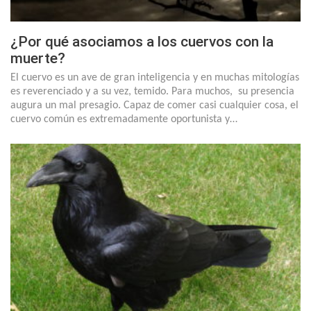
¿Por qué asociamos a los cuervos con la
muerte?
El cuervo es un ave de gran inteligencia y en muchas mitologías
es reverenciado y a su vez, temido. Para muchos, su presencia
augura un mal presagio. Capaz de comer casi cualquier cosa, el
cuervo común es extremadamente oportunista y…