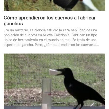
Cómo aprendieron los cuervos a fabricar
ganchos
Era un misterio. La ciencia estudió la rara habilidad de una
población de cuervos en Nueva Caledonia. Fabrican un tipo
único de herramienta en el mundo animal. Se trata de una
especie de gancho. Pero, ¿cómo aprendieron los cuervos a…