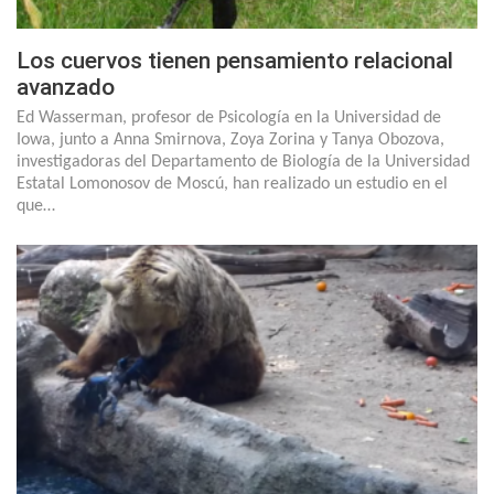
Los cuervos tienen pensamiento relacional
avanzado
Ed Wasserman, profesor de Psicología en la Universidad de
Iowa, junto a Anna Smirnova, Zoya Zorina y Tanya Obozova,
investigadoras del Departamento de Biología de la Universidad
Estatal Lomonosov de Moscú, han realizado un estudio en el
que…