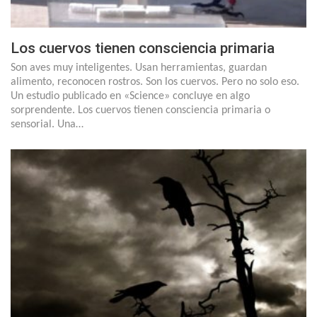
Los cuervos tienen consciencia primaria
Son aves muy inteligentes. Usan herramientas, guardan
alimento, reconocen rostros. Son los cuervos. Pero no solo eso.
Un estudio publicado en «Science» concluye en algo
sorprendente. Los cuervos tienen consciencia primaria o
sensorial. Una…