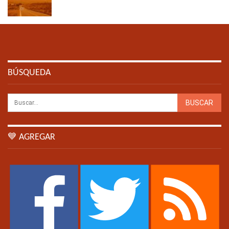
BÚSQUEDA
💙 AGREGAR