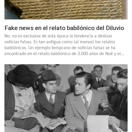
Fake news en el relato babilónico del Diluvio
No, no es exclusiva de esta época la tendencia a deslizar
noticias falsas. Es tan antigua como (al menos) los relatos
babilónicos. Un ejemplo temprano de noticias falsas se ha
encontrado en el relato babilónico de 3.000 años de Noé y el…