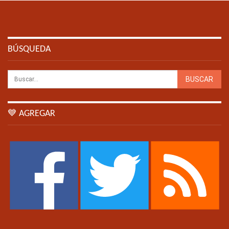
BÚSQUEDA
💙 AGREGAR