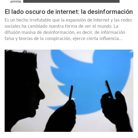
El lado oscuro de internet: la desinformación
Es un hecho irrefutable que la expansión de Internet y las redes
sociales ha cambiado nuestra forma de ver el mundo. La
difusión masiva de desinformación, es decir, de información
falsa y teorías de la conspiración, ejerce cierta influencia…