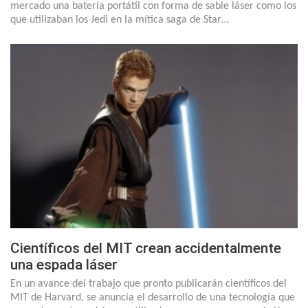
mercado una batería portátil con forma de sable láser como los
que utilizaban los Jedi en la mítica saga de Star…
Científicos del MIT crean accidentalmente
una espada láser
En un avance del trabajo que pronto publicarán científicos del
MIT de Harvard, se anuncia el desarrollo de una tecnología que