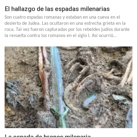
El hallazgo de las espadas milenarias
Son cuatro espadas romanas y estaban en una cueva en el
desierto de Judea. Las ocultaron en una estrecha grieta en la
roca. Tal vez fueron capturadas por los rebeldes judíos durante
la revuelta contra los romanos en el siglo I. Así ocurrió…