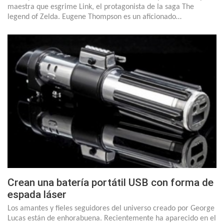
maestra que esgrime Link, el protagonista de la saga The
legend of Zelda. Eugene Thompson es un aficionado…
Crean una batería portátil USB con forma de
espada láser
Los amantes y fieles seguidores del universo creado por George
Lucas están de enhorabuena. Recientemente ha aparecido en el