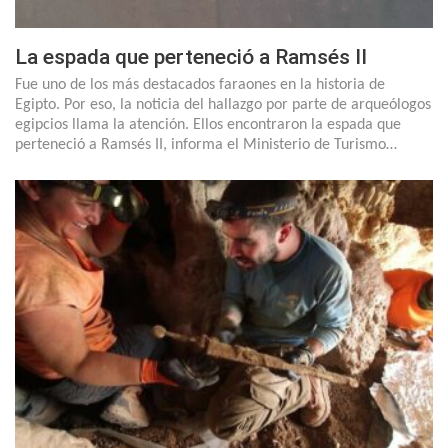
La espada que perteneció a Ramsés II
Fue uno de los más destacados faraones en la historia de
Egipto. Por eso, la noticia del hallazgo por parte de arqueólogos
egipcios llama la atención. Ellos encontraron la espada que
perteneció a Ramsés II, informa el Ministerio de Turismo…