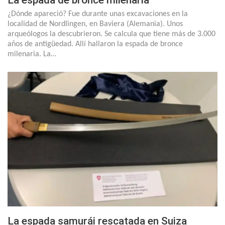
La espada de bronce milenaria
¿Dónde apareció? Fue durante unas excavaciones en la
localidad de Nordlingen, en Baviera (Alemania). Unos
arqueólogos la descubrieron. Se calcula que tiene más de 3.000
años de antigüedad. Allí hallaron la espada de bronce
milenaria. La…
La espada samurái rescatada en Suiza