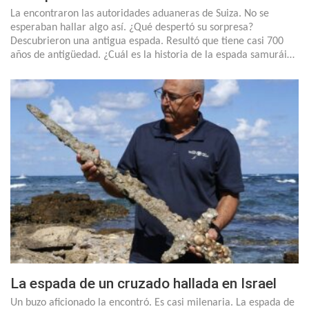
La encontraron las autoridades aduaneras de Suiza. No se
esperaban hallar algo así. ¿Qué despertó su sorpresa?
Descubrieron una antigua espada. Resultó que tiene casi 700
años de antigüedad. ¿Cuál es la historia de la espada samurái…
La espada de un cruzado hallada en Israel
Un buzo aficionado la encontró. Es casi milenaria. La espada de