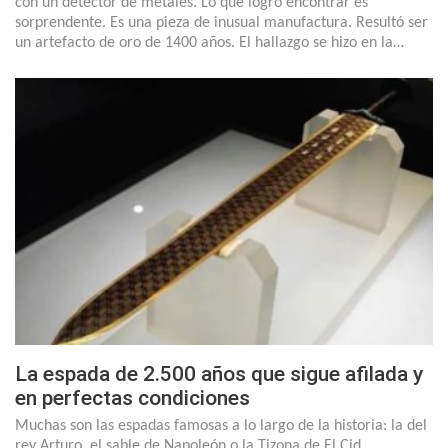
con un detector de metales. Lo que logró encontrar es
sorprendente. Es una pieza de inusual manufactura. Resultó ser
un artefacto de oro de 1400 años. El hallazgo se hizo en la…
La espada de 2.500 años que sigue afilada y
en perfectas condiciones
Muchas son las espadas famosas a lo largo de la historia: la del
rey Arturo, el sable de Napoleón o la Tizona de El Cid